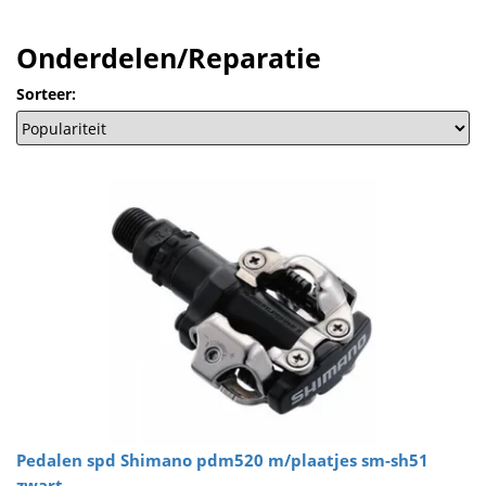
Onderdelen/Reparatie
Sorteer:
Pedalen spd Shimano pdm520 m/plaatjes sm-sh51
zwart