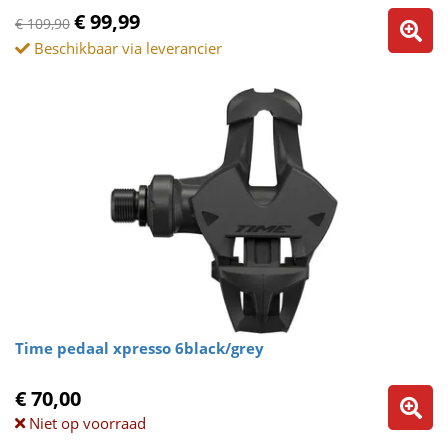
€ 99,99
€ 109,90
Beschikbaar via leverancier
Time pedaal xpresso 6black/grey
€ 70,00
Niet op voorraad