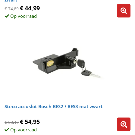
€ 44,99
€ 74,69
Op voorraad
Steco accuslot Bosch BES2 / BES3 mat zwart
€ 54,95
€ 63,47
Op voorraad