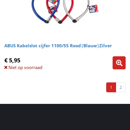
ABUS Kabelslot cijfer 1100/55 Rood|Blauw|Zilver
€ 5,95
Niet op voorraad
1
2