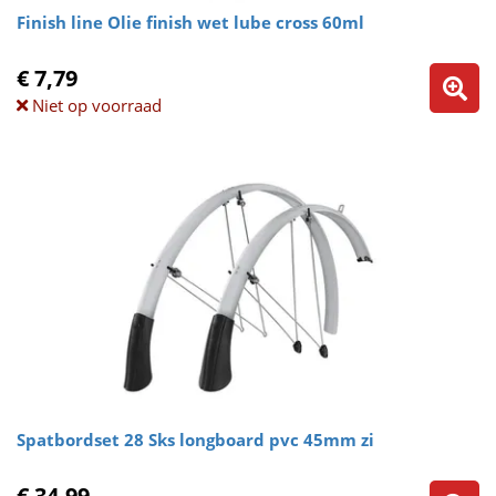
Finish line Olie finish wet lube cross 60ml
€ 7,79
Niet op voorraad
Spatbordset 28 Sks longboard pvc 45mm zi
€ 34,99