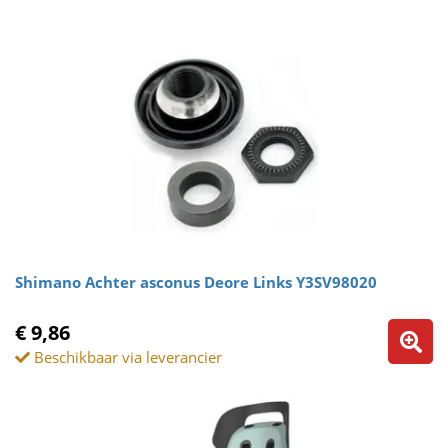
Shimano Achter asconus Deore Links Y3SV98020
€ 9,86
Beschikbaar via leverancier