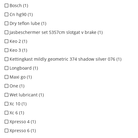
Bosch (1)
Cn hg90 (1)
Dry teflon lube (1)
Jasbeschermer set 5357cm slotgat v brake (1)
Keo 2 (1)
Keo 3 (1)
Kettingkast mildly geometric 374 shadow silver 076 (1)
Longboard (1)
Maxi go (1)
One (1)
Wet lubricant (1)
Xc 10 (1)
Xc 6 (1)
Xpresso 4 (1)
Xpresso 6 (1)