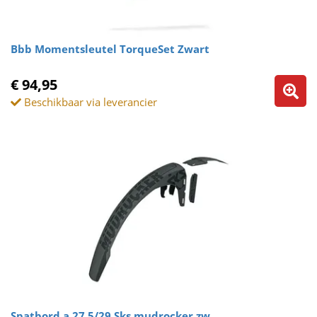
Bbb Momentsleutel TorqueSet Zwart
€ 94,95
Beschikbaar via leverancier
Spatbord a 27.5/29 Sks mudrocker zw