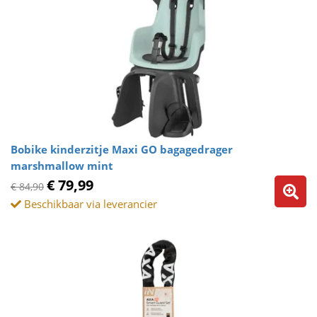
Bobike kinderzitje Maxi GO bagagedrager
marshmallow mint
€ 79,99
€ 84,90
Beschikbaar via leverancier