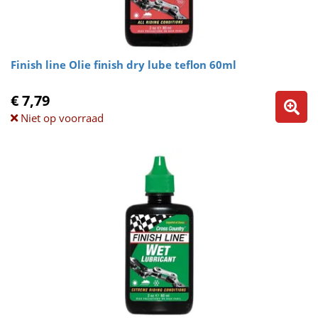
Finish line Olie finish dry lube teflon 60ml
€ 7,79
Niet op voorraad