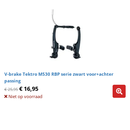
V-brake Tektro M530 RBP serie zwart voor+achter
passing
€ 16,95
€ 25,95
Niet op voorraad