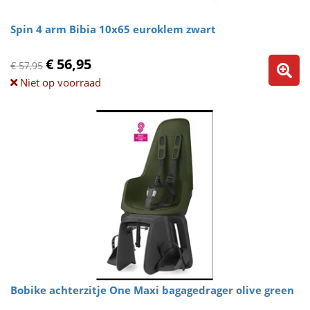
Spin 4 arm Bibia 10x65 euroklem zwart
€ 56,95
€ 57,95
Niet op voorraad
Bobike achterzitje One Maxi bagagedrager olive green