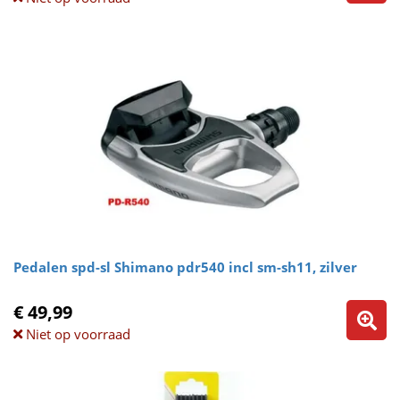
Pedalen spd-sl Shimano pdr540 incl sm-sh11, zilver
€ 49,99
Niet op voorraad