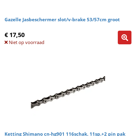
Gazelle Jasbeschermer slot/v-brake 53/57cm groot
€ 17,50
Niet op voorraad
Ketting Shimano cn-hg901 116schak. 11sp.+2 pin pak