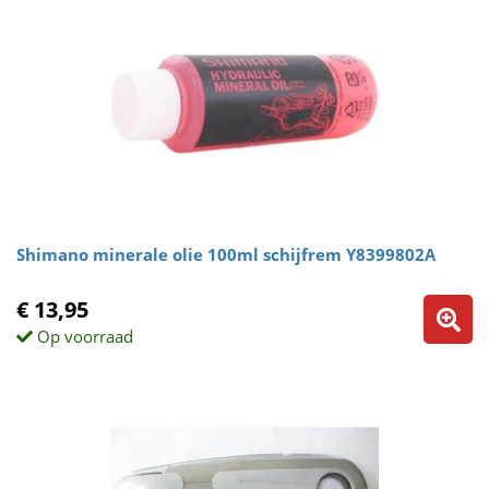
Shimano minerale olie 100ml schijfrem Y8399802A
€ 13,95
Op voorraad