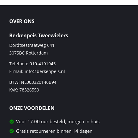
OVER ONS
Berkenpeis Tweewielers
Dordtsestraatweg 641
3075BC
Rotterdam
Telefoon:
010-4191945
E-mail:
info@berkenpeis.nl
BTW: NL003320146B94
KvK: 78326559
ONZE VOORDELEN
Voor 17:00 uur besteld, morgen in huis
Gratis retourneren binnen 14 dagen