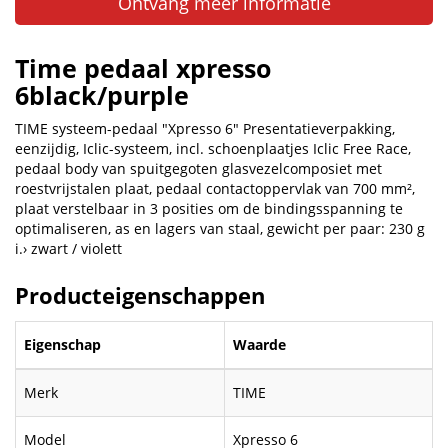
Ontvang meer informatie
Time pedaal xpresso
6black/purple
TIME systeem-pedaal "Xpresso 6" Presentatieverpakking,
eenzijdig, Iclic-systeem, incl. schoenplaatjes Iclic Free Race,
pedaal body van spuitgegoten glasvezelcomposiet met
roestvrijstalen plaat, pedaal contactoppervlak van 700 mm²,
plaat verstelbaar in 3 posities om de bindingsspanning te
optimaliseren, as en lagers van staal, gewicht per paar: 230 g
i.› zwart / violett
Producteigenschappen
Eigenschap
Waarde
Merk
TIME
Model
Xpresso 6