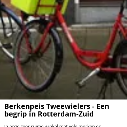
Berkenpeis Tweewielers - Een
begrip in Rotterdam-Zuid
In onze zeer ruime winkel met vele merken en