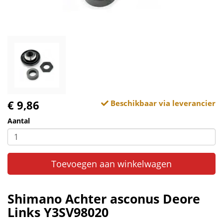
€ 9,86
Beschikbaar via leverancier
Aantal
Toevoegen aan winkelwagen
Shimano Achter asconus Deore
Links Y3SV98020