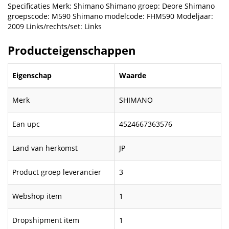
Specificaties Merk: Shimano Shimano groep: Deore Shimano
groepscode: M590 Shimano modelcode: FHM590 Modeljaar:
2009 Links/rechts/set: Links
Producteigenschappen
Eigenschap
Waarde
Merk
SHIMANO
Ean upc
4524667363576
Land van herkomst
JP
Product groep leverancier
3
Webshop item
1
Dropshipment item
1