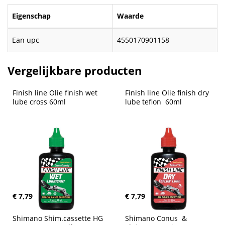
Eigenschap
Waarde
Ean upc
4550170901158
Vergelijkbare producten
Finish line Olie finish wet 
Finish line Olie finish dry 
lube cross 60ml
lube teflon  60ml
€ 7,79
€ 7,79
Shimano Shim.cassette HG 
Shimano Conus  &  