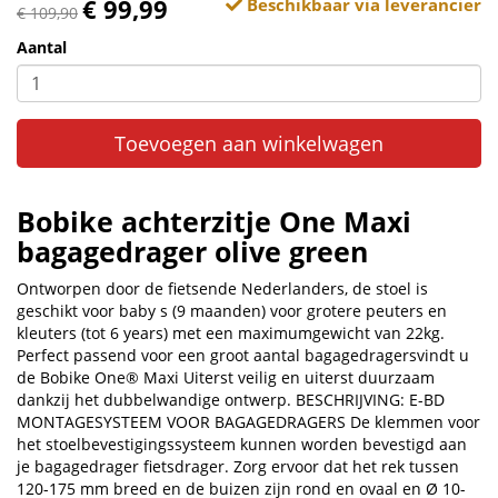
€ 99,99
Beschikbaar via leverancier
€ 109,90
Aantal
Toevoegen aan winkelwagen
Bobike achterzitje One Maxi
bagagedrager olive green
Ontworpen door de fietsende Nederlanders, de stoel is
geschikt voor baby s (9 maanden) voor grotere peuters en
kleuters (tot 6 years) met een maximumgewicht van 22kg.
Perfect passend voor een groot aantal bagagedragersvindt u
de Bobike One® Maxi Uiterst veilig en uiterst duurzaam
dankzij het dubbelwandige ontwerp. BESCHRIJVING: E-BD
MONTAGESYSTEEM VOOR BAGAGEDRAGERS De klemmen voor
het stoelbevestigingssysteem kunnen worden bevestigd aan
je bagagedrager fietsdrager. Zorg ervoor dat het rek tussen
120-175 mm breed en de buizen zijn rond en ovaal en Ø 10-