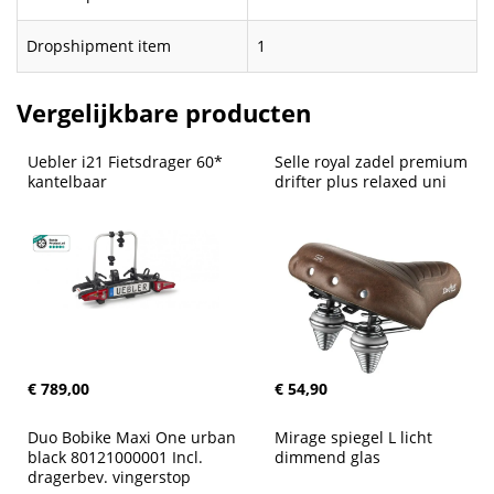
Dropshipment item
1
Vergelijkbare producten
Uebler i21 Fietsdrager 60* 
Selle royal zadel premium 
kantelbaar
drifter plus relaxed uni
€ 789,00
€ 54,90
Duo Bobike Maxi One urban 
Mirage spiegel L licht 
black 80121000001 Incl. 
dimmend glas
dragerbev. vingerstop