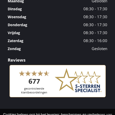
Gesloten
Maandag
08:30 - 17:30
Dinsdag
08:30 - 17:30
Woensdag
08:30 - 17:30
Donderdag
08:30 - 17:30
Vrijdag
08:30 - 16:00
Zaterdag
Gesloten
Zondag
Reviews
© 2026 Berkenpeis Tweewielers. Ondersteund door
SitePack ®
Cookies helpen ons bij het leveren, beschermen en verbeteren van