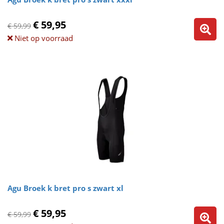
€ 59,95
€ 59,99
Niet op voorraad
Agu Broek k bret pro s zwart xl
€ 59,95
€ 59,99