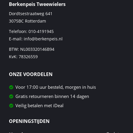
Berkenpeis Tweewielers
Dordtsestraatweg 641
3075BC
Rotterdam
Telefoon:
010-4191945
E-mail:
info@berkenpeis.nl
BTW: NL003320146B94
KvK: 78326559
ONZE VOORDELEN
Voor 17:00 uur besteld, morgen in huis
Gratis retourneren binnen 14 dagen
Veilig betalen met iDeal
OPENINGSTIJDEN