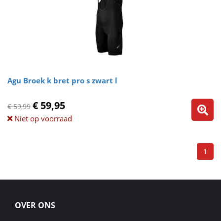
Agu Broek k bret pro s zwart l
€ 59,95
€ 59,99
Niet op voorraad
1
OVER ONS