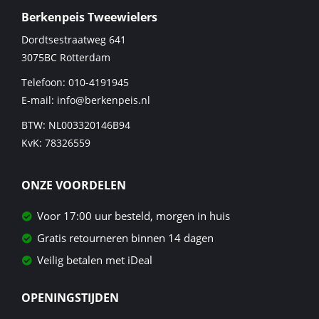
Berkenpeis Tweewielers
Dordtsestraatweg 641
3075BC
Rotterdam
Telefoon:
010-4191945
E-mail:
info@berkenpeis.nl
BTW: NL003320146B94
KvK: 78326559
ONZE VOORDELEN
Voor 17:00 uur besteld, morgen in huis
Gratis retourneren binnen 14 dagen
Veilig betalen met iDeal
OPENINGSTIJDEN