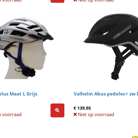
lus Maat L Grijs
Valhelm Abus pedelec+ zw 
€ 139,95
p voorraad
Niet op voorraad