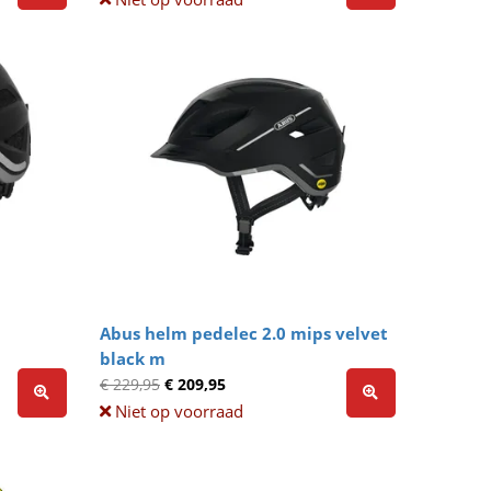
l
Abus helm pedelec 2.0 mips velvet
black m
€ 229,95
€ 209,95
Niet op voorraad