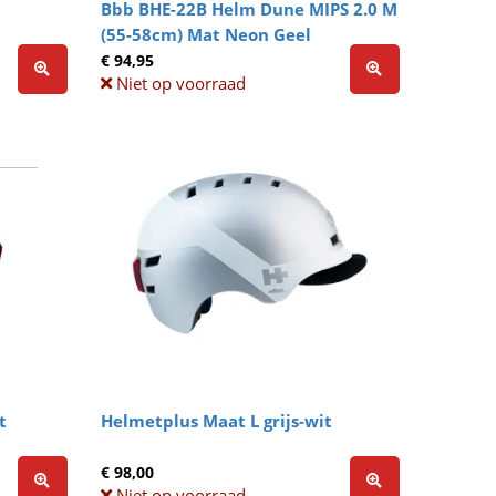
Bbb BHE-22B Helm Dune MIPS 2.0 M
(55-58cm) Mat Neon Geel
€ 94,95
Niet op voorraad
t
Helmetplus Maat L grijs-wit
€ 98,00
Niet op voorraad