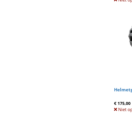
Helmetp
€ 175,00
Niet o