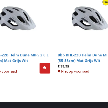
-22B Helm Dune MIPS 2.0 L
Bbb BHE-22B Helm Dune MI
m) Mat Grijs Wit
(55-58cm) Mat Grijs Wit
€ 99,95
p voorraad
Niet op voorraad