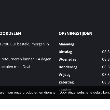
VOORDELEN
OPENINGSTIJDEN
17:00 uur besteld, morgen in
Maandag
08:3
Dinsdag
s retourneren binnen 14 dagen
08:3
Woensdag
 betalen met iDeal
08:3
Donderdag
08:3
Vrijdag
08:3
Zaterdag
Zondag
teren van onze producten en diensten. Door onze website te gebruike