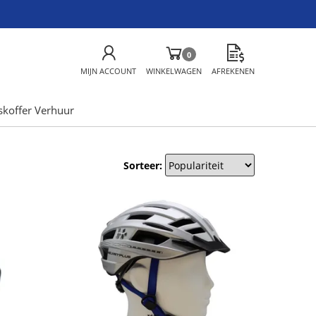
0
MIJN ACCOUNT
WINKELWAGEN
AFREKENEN
skoffer Verhuur
Sorteer: