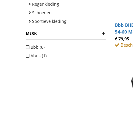
Regenkleding
Schoenen
Sportieve kleding
Bbb BHE
54-60 M
+
MERK
€ 79,95
Beschi
Bbb (6)
Abus (1)