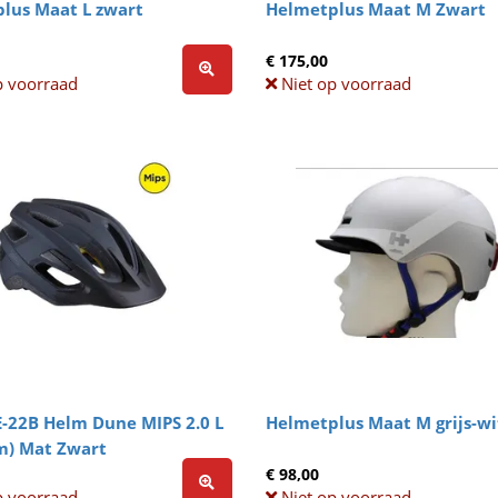
lus Maat L zwart
Helmetplus Maat M Zwart
€ 175,00
p voorraad
Niet op voorraad
-22B Helm Dune MIPS 2.0 L
Helmetplus Maat M grijs-wi
m) Mat Zwart
€ 98,00
p voorraad
Niet op voorraad