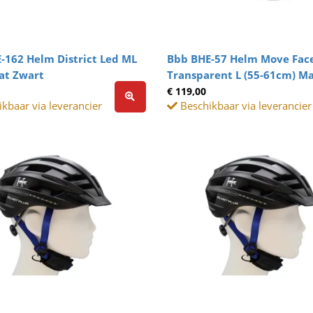
-162 Helm District Led ML
Bbb BHE-57 Helm Move Face
at Zwart
Transparent L (55-61cm) Ma
€ 119,00
kbaar via leverancier
Beschikbaar via leverancier