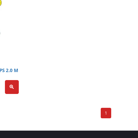
PS 2.0 M
1