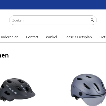
Onderdelen
Contact
Winkel
Lease / Fietsplan
Fiet
men