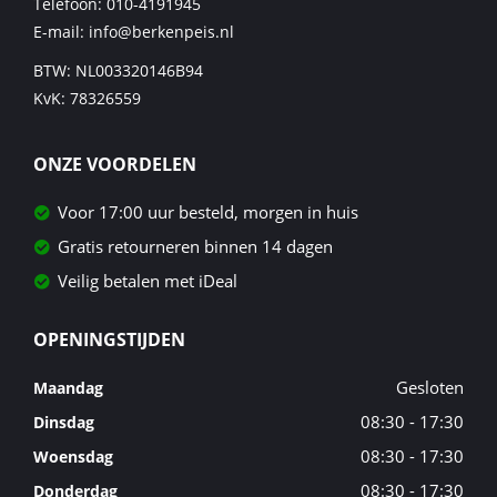
Telefoon:
010-4191945
E-mail:
info@berkenpeis.nl
BTW: NL003320146B94
KvK: 78326559
ONZE VOORDELEN
Voor 17:00 uur besteld, morgen in huis
Gratis retourneren binnen 14 dagen
Veilig betalen met iDeal
OPENINGSTIJDEN
Gesloten
Maandag
08:30 - 17:30
Dinsdag
08:30 - 17:30
Woensdag
08:30 - 17:30
Donderdag