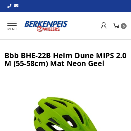
Toggle
0
MENU
navigation
Bbb BHE-22B Helm Dune MIPS 2.0
M (55-58cm) Mat Neon Geel