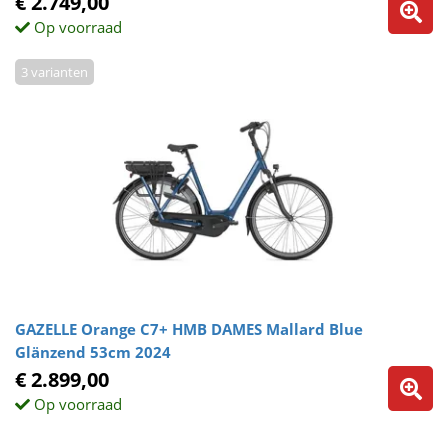
€ 2.749,00
Op voorraad
3 varianten
GAZELLE Orange C7+ HMB DAMES Mallard Blue
Glänzend 53cm 2024
€ 2.899,00
Op voorraad