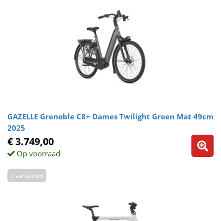
GAZELLE Grenoble C8+ Dames Twilight Green Mat 49cm
2025
€ 3.749,00
Op voorraad
3 varianten