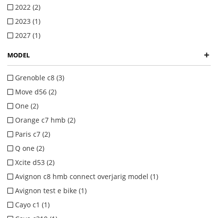
2022 (2)
2023 (1)
2027 (1)
+
MODEL
Grenoble c8 (3)
Move d56 (2)
One (2)
Orange c7 hmb (2)
Paris c7 (2)
Q one (2)
Xcite d53 (2)
Avignon c8 hmb connect overjarig model (1)
Avignon test e bike (1)
Cayo c1 (1)