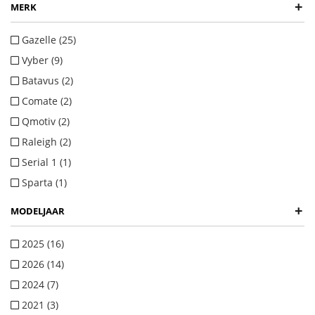
+
MERK
Gazelle (25)
Vyber (9)
Batavus (2)
Comate (2)
Qmotiv (2)
Raleigh (2)
Serial 1 (1)
Sparta (1)
+
MODELJAAR
2025 (16)
2026 (14)
2024 (7)
2021 (3)