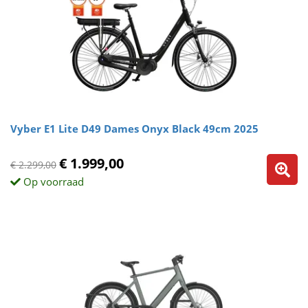
Vyber E1 Lite D49 Dames Onyx Black 49cm 2025
€ 1.999,00
€ 2.299,00
Op voorraad