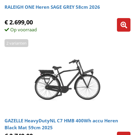
RALEIGH ONE Heren SAGE GREY 58cm 2026
€ 2.699,00
Op voorraad
2 varianten
GAZELLE HeavyDutyNL C7 HMB 400Wh accu Heren
Black Mat 59cm 2025