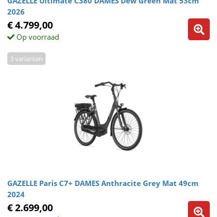
GAZELLE Ultimate C380 DAMES Dew Green Mat 53cm
2026
€ 4.799,00
Op voorraad
3 varianten
GAZELLE Paris C7+ DAMES Anthracite Grey Mat 49cm
2024
€ 2.699,00