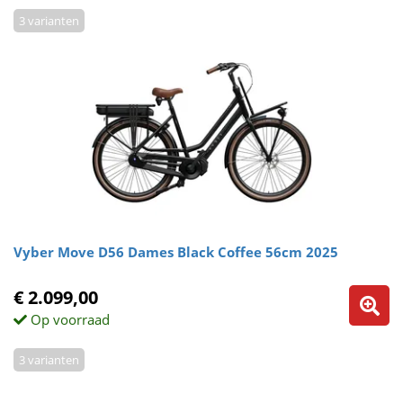
3 varianten
Vyber Move D56 Dames Black Coffee 56cm 2025
€ 2.099,00
Op voorraad
3 varianten