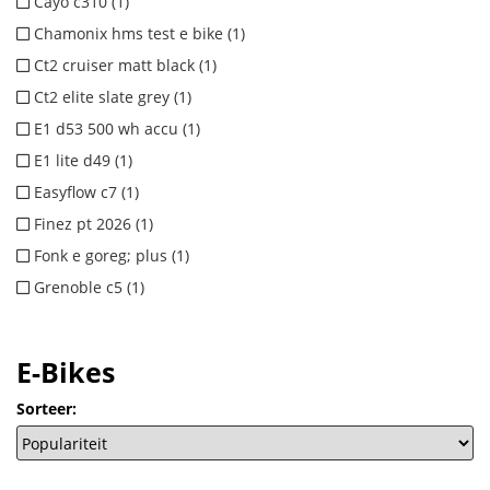
Cayo c310 (1)
Chamonix hms test e bike (1)
Ct2 cruiser matt black (1)
Ct2 elite slate grey (1)
E1 d53 500 wh accu (1)
E1 lite d49 (1)
Easyflow c7 (1)
Finez pt 2026 (1)
Fonk e goreg; plus (1)
Grenoble c5 (1)
E-Bikes
Sorteer: