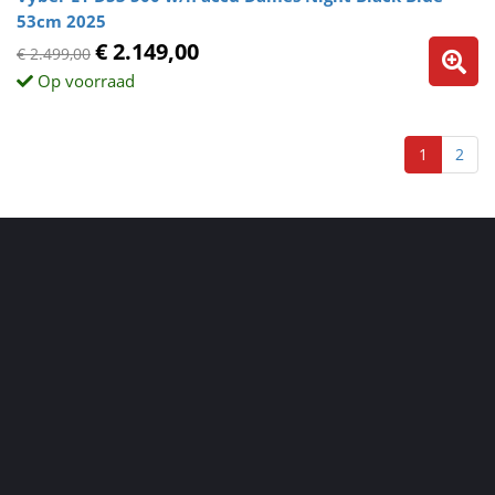
53cm 2025
€ 2.149,00
€ 2.499,00
Op voorraad
1
2