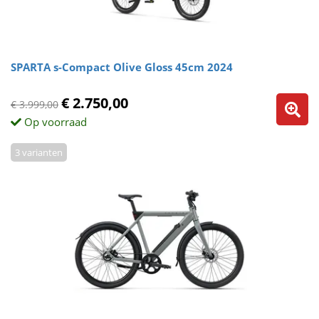
SPARTA s-Compact Olive Gloss 45cm 2024
€ 2.750,00
€ 3.999,00
Op voorraad
3 varianten