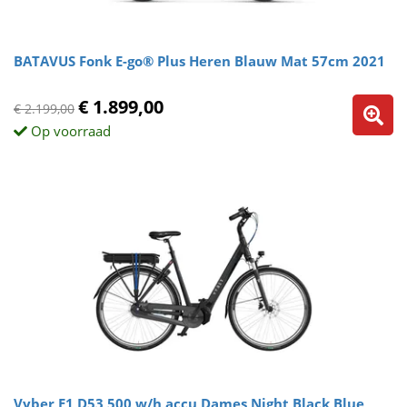
BATAVUS Fonk E-go® Plus Heren Blauw Mat 57cm 2021
€ 1.899,00
€ 2.199,00
Op voorraad
Vyber E1 D53 500 w/h accu Dames Night Black Blue