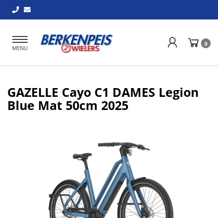
Toggle
0
MENU
navigation
GAZELLE Cayo C1 DAMES Legion
Blue Mat 50cm 2025