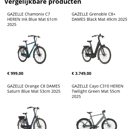
Vergelijkbare producten
GAZELLE Chamonix C7 
GAZELLE Grenoble C8+ 
HEREN Ink Blue Mat 61cm 
DAMES Black Mat 49cm 2025
2025
€ 999,00
€ 3.749,00
GAZELLE Orange C8 DAMES 
GAZELLE Cayo C310 HEREN 
Saturn Blue Mat 53cm 2025
Twilight Green Mat 55cm 
2025