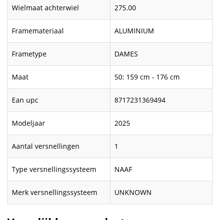
Wielmaat achterwiel
275.00
Framemateriaal
ALUMINIUM
Frametype
DAMES
Maat
50: 159 cm - 176 cm
Ean upc
8717231369494
Modeljaar
2025
Aantal versnellingen
1
Type versnellingssysteem
NAAF
Merk versnellingssysteem
UNKNOWN