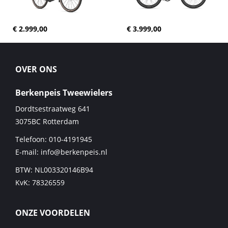
€ 2.999,00
€ 3.999,00
OVER ONS
Berkenpeis Tweewielers
Dordtsestraatweg 641
3075BC
Rotterdam
Telefoon:
010-4191945
E-mail:
info@berkenpeis.nl
BTW: NL003320146B94
KvK: 78326559
ONZE VOORDELEN