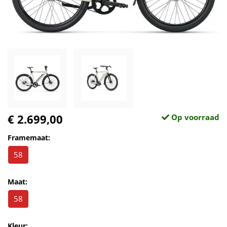
€ 2.699,00
Op voorraad
Framemaat:
58
Maat:
58
Kleur: