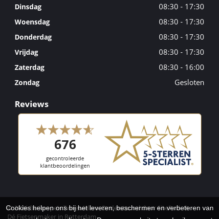
08:30 - 17:30
Dinsdag
08:30 - 17:30
Woensdag
08:30 - 17:30
Donderdag
08:30 - 17:30
Vrijdag
08:30 - 16:00
Zaterdag
Gesloten
Zondag
Reviews
© 2026 Berkenpeis Tweewielers. Ondersteund door
SitePack ®
Cookies helpen ons bij het leveren, beschermen en verbeteren van
Dé Fietsenmaker in Rotterdam