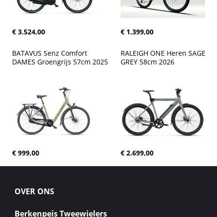
€ 3.524,00
€ 1.399,00
BATAVUS Senz Comfort 
RALEIGH ONE Heren SAGE 
DAMES Groengrijs 57cm 2025
GREY 58cm 2026
€ 999,00
€ 2.699,00
OVER ONS
Berkenpeis Tweewielers