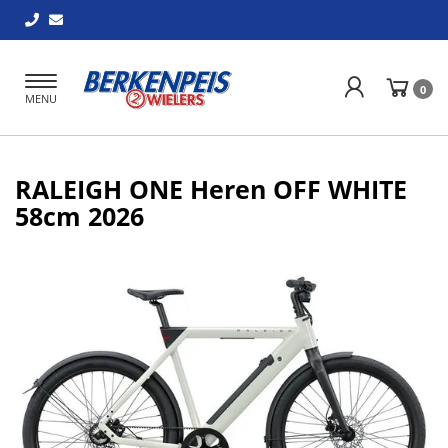
Toggle
0
MENU
navigation
RALEIGH ONE Heren OFF WHITE
58cm 2026