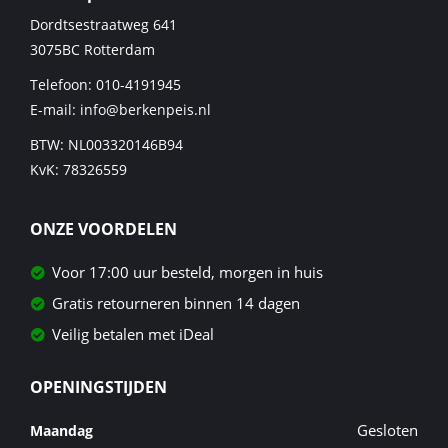
Dordtsestraatweg 641
3075BC
Rotterdam
Telefoon:
010-4191945
E-mail:
info@berkenpeis.nl
BTW: NL003320146B94
KvK: 78326559
ONZE VOORDELEN
Voor 17:00 uur besteld, morgen in huis
Gratis retourneren binnen 14 dagen
Veilig betalen met iDeal
OPENINGSTIJDEN
Gesloten
Maandag