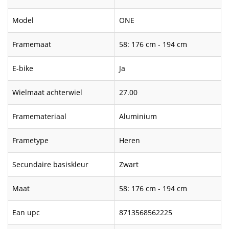
Model
ONE
Framemaat
58: 176 cm - 194 cm
E-bike
Ja
Wielmaat achterwiel
27.00
Framemateriaal
Aluminium
Frametype
Heren
Secundaire basiskleur
Zwart
Maat
58: 176 cm - 194 cm
Ean upc
8713568562225