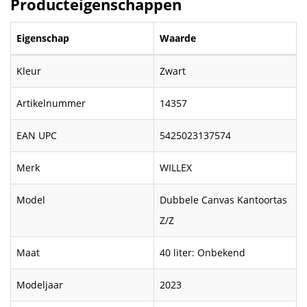
Producteigenschappen
Eigenschap
Waarde
Kleur
Zwart
Artikelnummer
14357
EAN UPC
5425023137574
Merk
WILLEX
Model
Dubbele Canvas Kantoortas
Z/Z
Maat
40 liter: Onbekend
Modeljaar
2023