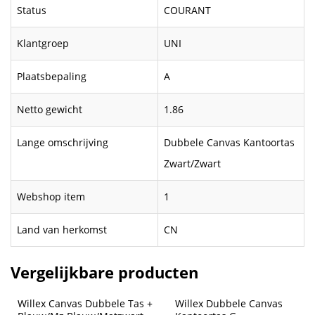
Status
COURANT
Klantgroep
UNI
Plaatsbepaling
A
Netto gewicht
1.86
Lange omschrijving
Dubbele Canvas Kantoortas
Zwart/Zwart
Webshop item
1
Land van herkomst
CN
Vergelijkbare producten
Willex Canvas Dubbele Tas + 
Willex Dubbele Canvas 