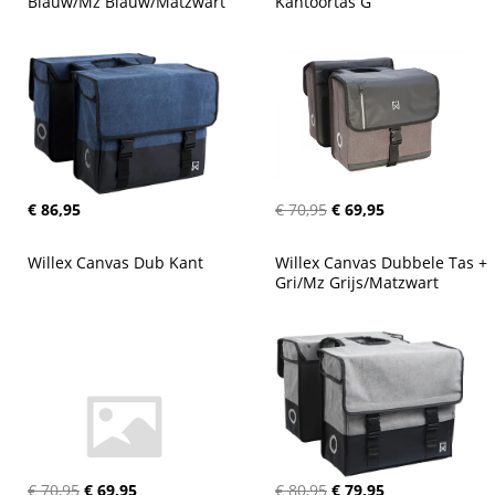
Blauw/Mz Blauw/Matzwart
Kantoortas G
€ 86,95
€ 70,95
€ 69,95
Willex Canvas Dub Kant
Willex Canvas Dubbele Tas + 
Gri/Mz Grijs/Matzwart
€ 70,95
€ 69,95
€ 80,95
€ 79,95