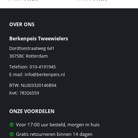
OVER ONS
Berkenpeis Tweewielers
Dordtsestraatweg 641
3075BC
Rotterdam
Telefoon:
010-4191945
E-mail:
info@berkenpeis.nl
BTW: NL003320146B94
KvK: 78326559
ONZE VOORDELEN
Voor 17:00 uur besteld, morgen in huis
Gratis retourneren binnen 14 dagen