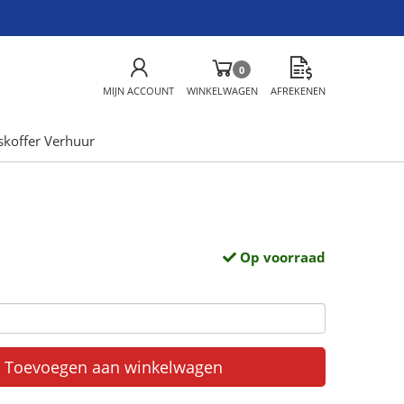
0
MIJN ACCOUNT
WINKELWAGEN
AFREKENEN
skoffer Verhuur
Op voorraad
Toevoegen aan winkelwagen