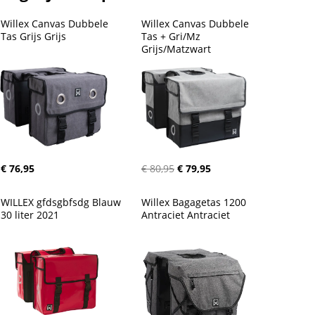
Willex Canvas Dubbele 
Willex Canvas Dubbele 
Tas Grijs Grijs
Tas + Gri/Mz 
Grijs/Matzwart
€ 76,95
€ 80,95
€ 79,95
WILLEX gfdsgbfsdg Blauw 
Willex Bagagetas 1200 
30 liter 2021
Antraciet Antraciet