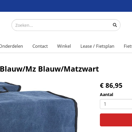
Onderdelen
Contact
Winkel
Lease / Fietsplan
Fiet
+ Blauw/Mz Blauw/Matzwart
€ 86,95
Aantal