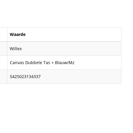
Waarde
Willex
Canvas Dubbele Tas + Blauw/Mz
5425023134337