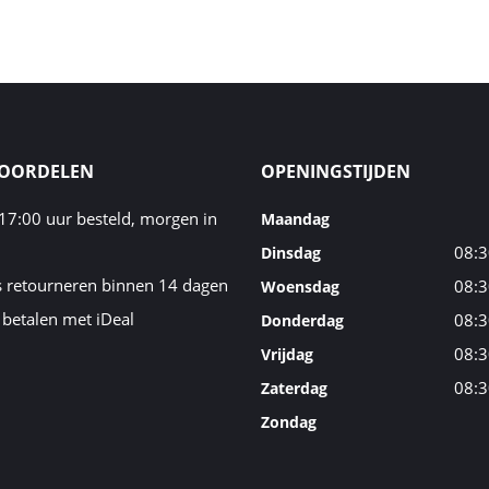
VOORDELEN
OPENINGSTIJDEN
17:00 uur besteld, morgen in
Maandag
08:3
Dinsdag
s retourneren binnen 14 dagen
08:3
Woensdag
 betalen met iDeal
08:3
Donderdag
08:3
Vrijdag
08:3
Zaterdag
Zondag