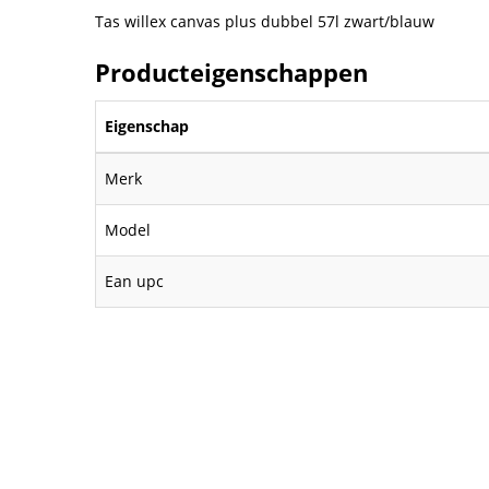
Tas willex canvas plus dubbel 57l zwart/blauw
Producteigenschappen
Eigenschap
Merk
Model
Ean upc