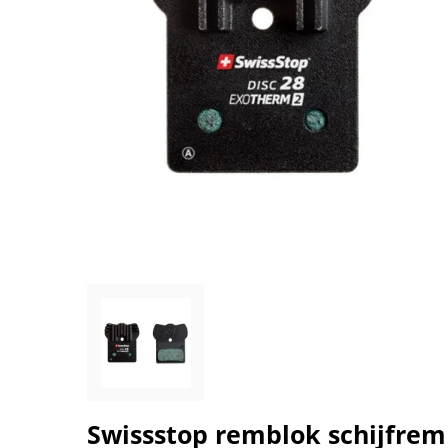
Swissstop remblok schijfrem