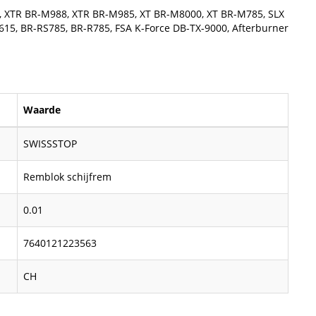
 XTR BR-M988, XTR BR-M985, XT BR-M8000, XT BR-M785, SLX
5, BR-RS785, BR-R785, FSA K-Force DB-TX-9000, Afterburner
Waarde
SWISSSTOP
Remblok schijfrem
0.01
7640121223563
CH