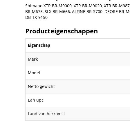
Shimano XTR BR-M9000, XTR BR-M9020, XTR BR-M987,
BR-M675, SLX BR-M666, ALFINE BR-S700, DEORE BR-M61
DB-TX-9150
Producteigenschappen
Eigenschap
Merk
Model
Netto gewicht
Ean upc
Land van herkomst