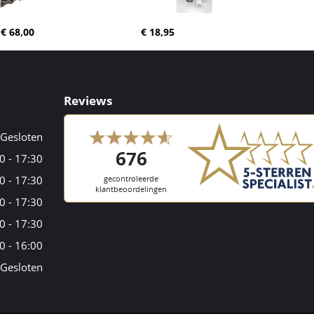
€ 68,00
€ 18,95
Reviews
Gesloten
0 - 17:30
0 - 17:30
0 - 17:30
0 - 17:30
0 - 16:00
Gesloten