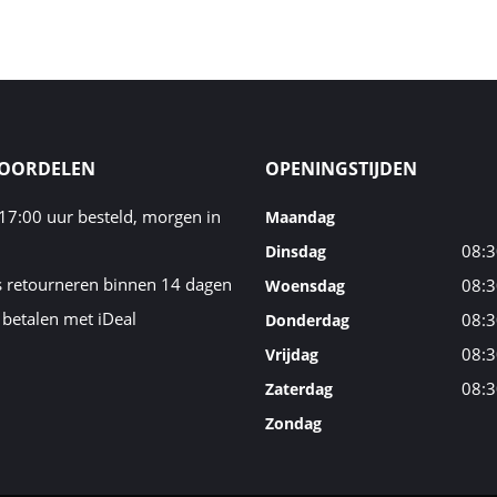
VOORDELEN
OPENINGSTIJDEN
17:00 uur besteld, morgen in
Maandag
08:3
Dinsdag
s retourneren binnen 14 dagen
08:3
Woensdag
 betalen met iDeal
08:3
Donderdag
08:3
Vrijdag
08:3
Zaterdag
Zondag