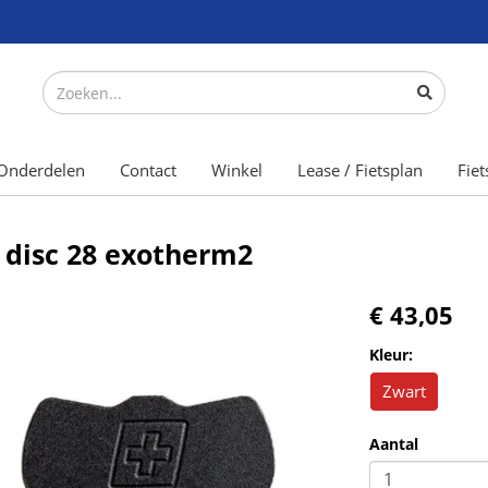
Onderdelen
Contact
Winkel
Lease / Fietsplan
Fiet
 disc 28 exotherm2
€ 43,05
Kleur:
Zwart
Aantal