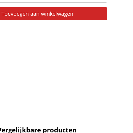
Toevoegen aan winkelwagen
Vergelijkbare producten