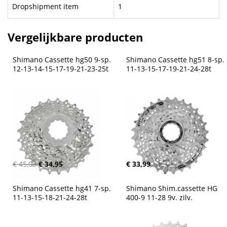
Dropshipment item
1
Vergelijkbare producten
Shimano Cassette hg50 9-sp. 
Shimano Cassette hg51 8-sp. 
12-13-14-15-17-19-21-23-25t
11-13-15-17-19-21-24-28t
€ 45,03
€ 34,95
€ 33,99
Shimano Cassette hg41 7-sp. 
Shimano Shim.cassette HG 
11-13-15-18-21-24-28t
400-9 11-28 9v. zilv.