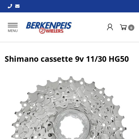
Toggle
0
MENU
navigation
Shimano cassette 9v 11/30 HG50