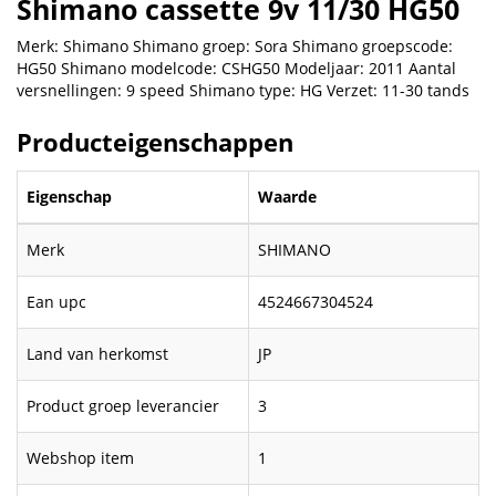
Shimano cassette 9v 11/30 HG50
Merk: Shimano Shimano groep: Sora Shimano groepscode:
HG50 Shimano modelcode: CSHG50 Modeljaar: 2011 Aantal
versnellingen: 9 speed Shimano type: HG Verzet: 11-30 tands
Producteigenschappen
Eigenschap
Waarde
Merk
SHIMANO
Ean upc
4524667304524
Land van herkomst
JP
Product groep leverancier
3
Webshop item
1