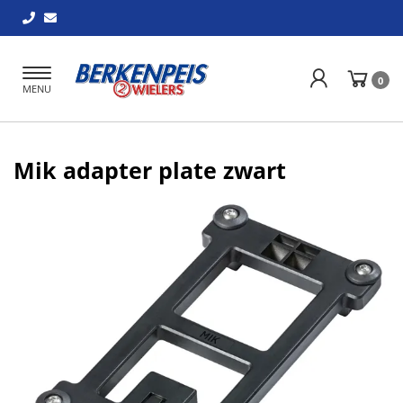
Toggle
0
MENU
navigation
Mik adapter plate zwart