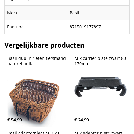
Merk
Basil
Ean upc
8715019177897
Vergelijkbare producten
Basil dublin rieten fietsmand 
Mik carrier plate zwart 80-
naturel buik
170mm
€ 54,99
€ 24,99
Basil adapterplaat MIK 2.0 
Mik adapter plate zwart