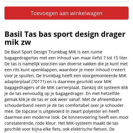
Toevoegen aan winkelwagen
Basil Tas bas sport design drager
mik zw
De Basil Sport Design Trunkbag MIK is een ruime
bagagedragertas met een inhoud van maar liefst 7 tot 15 liter.
De tas is namelijk voorzien van diverse vakken die je kunt met
een rits kunt openklappen, waardoor je meer inhoud creëert
voor je spullen. De trunkbag heeft een voorgemonteerde MIK
adapterplaat (70171) en is daarmee geschikt voor MIK
bagagedragers of de MIK carrierplaat. Dankzij dit systeem klik
je de tas eenvoudig op je bagagedrager. En met hetzelfde
gemak klik je de tas er ook weer vanaf. Met de afneembare
schouderband neem je de tas comfortabel over je schouder
mee. De topcase is uitgevoerd in zwart polyester en heeft
daarmee een moderne look. De binnenvoering heeft een mooi
constaterende, rode kleur. Het MIK-systeem maakt de tas
geschikt voor bijna elke fiets, ook elektrische fietsen. De