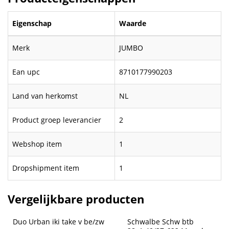
Eigenschap
Waarde
Merk
JUMBO
Ean upc
8710177990203
Land van herkomst
NL
Product groep leverancier
2
Webshop item
1
Dropshipment item
1
Vergelijkbare producten
Duo Urban iki take v be/zw
Schwalbe Schw btb 