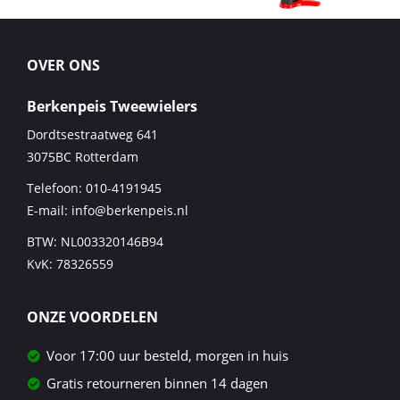
OVER ONS
Berkenpeis Tweewielers
Dordtsestraatweg 641
3075BC
Rotterdam
Telefoon:
010-4191945
E-mail:
info@berkenpeis.nl
BTW: NL003320146B94
KvK: 78326559
ONZE VOORDELEN
Voor 17:00 uur besteld, morgen in huis
Gratis retourneren binnen 14 dagen