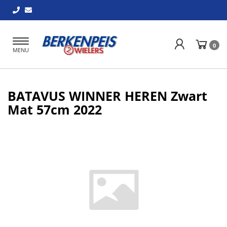
Toggle
0
MENU
navigation
BATAVUS WINNER HEREN Zwart
Mat 57cm 2022