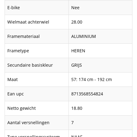
E-bike
Nee
Wielmaat achterwiel
28.00
Framemateriaal
ALUMINIUM
Frametype
HEREN
Secundaire basiskleur
GRIJS
Maat
57: 174 cm - 192 cm
Ean upc
8713568554824
Netto gewicht
18.80
Aantal versnellingen
7
Type versnellingssysteem
NAAF