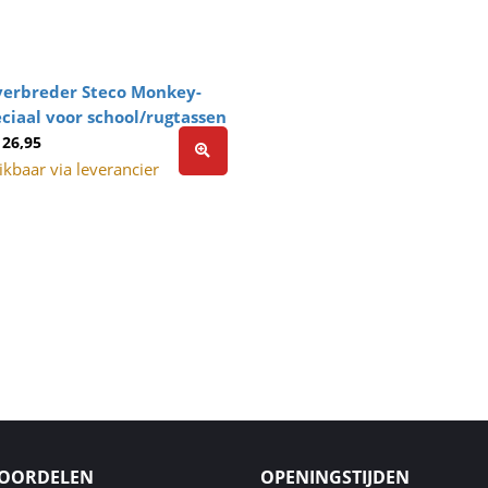
verbreder Steco Monkey-
ciaal voor school/rugtassen
 26,95
kbaar via leverancier
VOORDELEN
OPENINGSTIJDEN