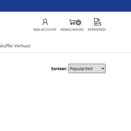
0
MIJN ACCOUNT
WINKELWAGEN
AFREKENEN
skoffer Verhuur
Sorteer: