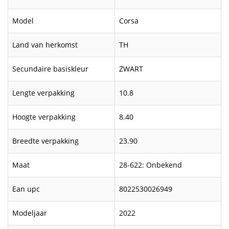
Model
Corsa
Land van herkomst
TH
Secundaire basiskleur
ZWART
Lengte verpakking
10.8
Hoogte verpakking
8.40
Breedte verpakking
23.90
Maat
28-622: Onbekend
Ean upc
8022530026949
Modeljaar
2022