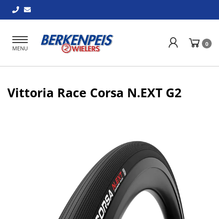
Toggle
0
MENU
navigation
Vittoria Race Corsa N.EXT G2