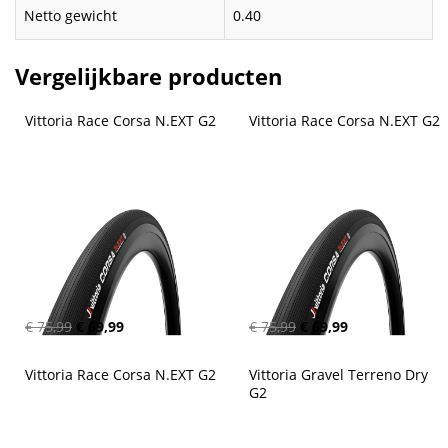
Netto gewicht
0.40
Vergelijkbare producten
Vittoria Race Corsa N.EXT G2
Vittoria Race Corsa N.EXT G2
€ 75,99
€ 69,99
€ 75,99
€ 69,99
Vittoria Race Corsa N.EXT G2
Vittoria Gravel Terreno Dry 
G2