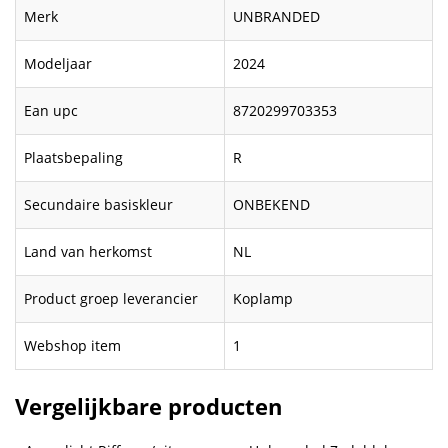
Merk
UNBRANDED
Modeljaar
2024
Ean upc
8720299703353
Plaatsbepaling
R
Secundaire basiskleur
ONBEKEND
Land van herkomst
NL
Product groep leverancier
Koplamp
Webshop item
1
Vergelijkbare producten