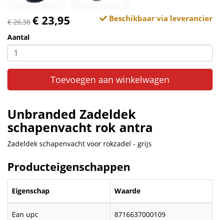
€ 23,95
Beschikbaar via leverancier
€ 26,38
Aantal
Toevoegen aan winkelwagen
Unbranded Zadeldek
schapenvacht rok antra
Zadeldek schapenvacht voor rokzadel - grijs
Producteigenschappen
Eigenschap
Waarde
Ean upc
8716637000109