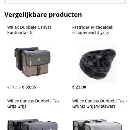
Vergelijkbare producten
Willex Dubbele Canvas 
Fastrider Fr zadeldek 
Kantoortas G
schapenvacht grijs
€ 70,95
€ 69,95
€ 23,00
Willex Canvas Dubbele Tas 
Willex Canvas Dubbele Tas + 
Grijs Grijs
Gri/Mz Grijs/Matzwart