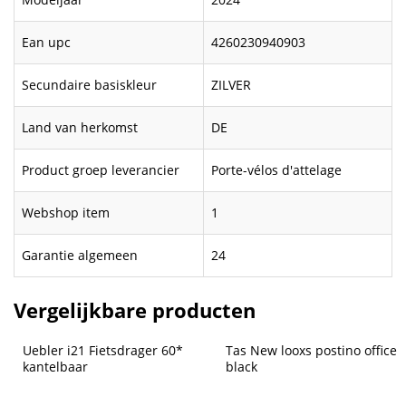
Ean upc
4260230940903
Secundaire basiskleur
ZILVER
Land van herkomst
DE
Product groep leverancier
Porte-vélos d'attelage
Webshop item
1
Garantie algemeen
24
Vergelijkbare producten
Uebler i21 Fietsdrager 60* 
Tas New looxs postino office 
kantelbaar
black