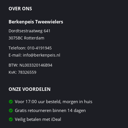
OVER ONS
Berkenpeis Tweewielers
Dordtsestraatweg 641
3075BC
Rotterdam
Telefoon:
010-4191945
E-mail:
info@berkenpeis.nl
BTW: NL003320146B94
KvK: 78326559
ONZE VOORDELEN
Voor 17:00 uur besteld, morgen in huis
Gratis retourneren binnen 14 dagen
Veilig betalen met iDeal