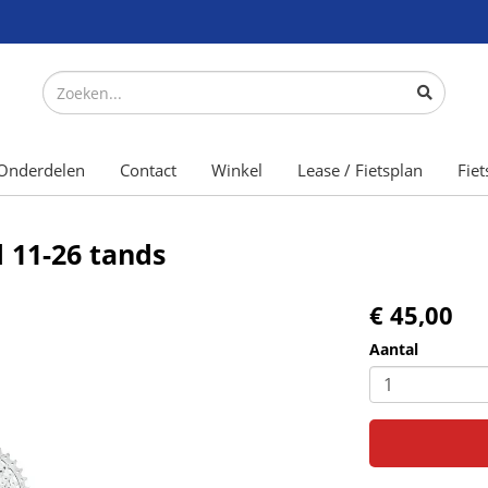
Onderdelen
Contact
Winkel
Lease / Fietsplan
Fiet
 11-26 tands
€ 45,00
Aantal