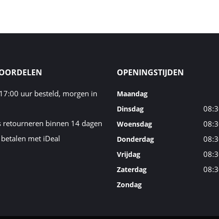
VOORDELEN
OPENINGSTIJDEN
17:00 uur besteld, morgen in
Maandag
08:3
Dinsdag
s retourneren binnen 14 dagen
08:3
Woensdag
 betalen met iDeal
08:3
Donderdag
08:3
Vrijdag
08:3
Zaterdag
Zondag