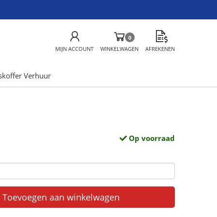
0
MIJN ACCOUNT
WINKELWAGEN
AFREKENEN
skoffer Verhuur
Op voorraad
Toevoegen aan winkelwagen