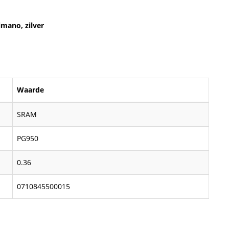
mano, zilver
Waarde
SRAM
PG950
0.36
0710845500015