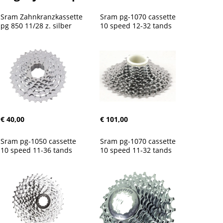
Sram Zahnkranzkassette 
Sram pg-1070 cassette 
pg 850 11/28 z. silber
10 speed 12-32 tands
€ 40,00
€ 101,00
Sram pg-1050 cassette 
Sram pg-1070 cassette 
10 speed 11-36 tands
10 speed 11-32 tands