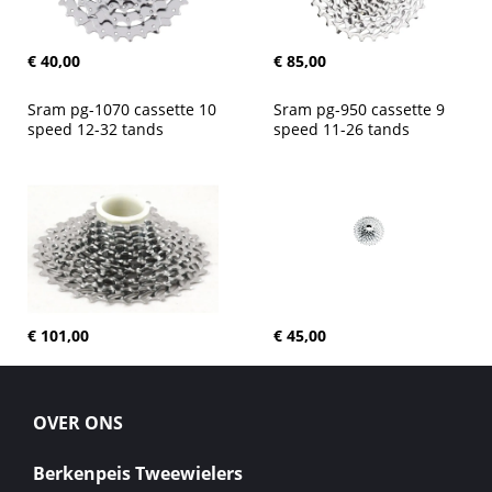
€ 40,00
€ 85,00
Sram pg-1070 cassette 10 
Sram pg-950 cassette 9 
speed 12-32 tands
speed 11-26 tands
€ 101,00
€ 45,00
OVER ONS
Berkenpeis Tweewielers