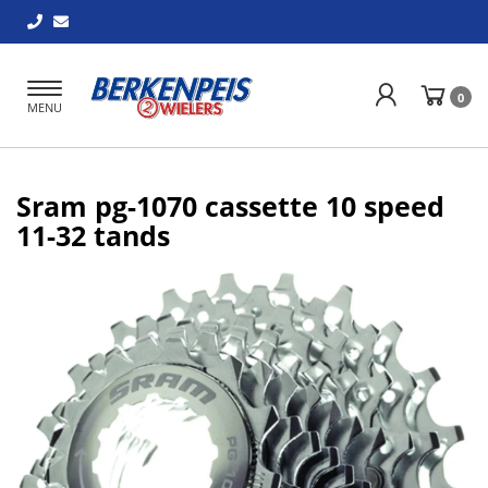
Toggle
0
MENU
navigation
Sram pg-1070 cassette 10 speed
11-32 tands