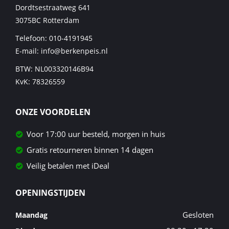
Dordtsestraatweg 641
3075BC
Rotterdam
Telefoon:
010-4191945
E-mail:
info@berkenpeis.nl
BTW: NL003320146B94
KvK: 78326559
ONZE VOORDELEN
Voor 17:00 uur besteld, morgen in huis
Gratis retourneren binnen 14 dagen
Veilig betalen met iDeal
OPENINGSTIJDEN
Gesloten
Maandag