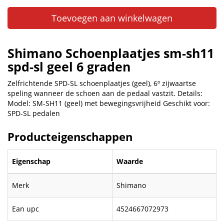
Toevoegen aan winkelwagen
Shimano Schoenplaatjes sm-sh11
spd-sl geel 6 graden
Zelfrichtende SPD-SL schoenplaatjes (geel), 6º zijwaartse
speling wanneer de schoen aan de pedaal vastzit. Details:
Model: SM-SH11 (geel) met bewegingsvrijheid Geschikt voor:
SPD-SL pedalen
Producteigenschappen
Eigenschap
Waarde
Merk
Shimano
Ean upc
4524667072973