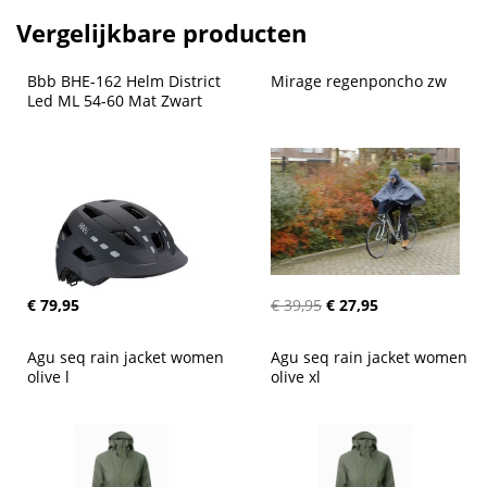
Vergelijkbare producten
Bbb BHE-162 Helm District 
Mirage regenponcho zw
Led ML 54-60 Mat Zwart
€ 79,95
€ 39,95
€ 27,95
Agu seq rain jacket women 
Agu seq rain jacket women 
olive l
olive xl