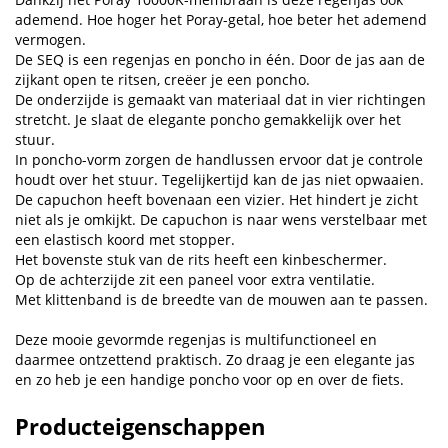
ademend. Hoe hoger het Poray-getal, hoe beter het ademend
vermogen.
De SEQ is een regenjas en poncho in één. Door de jas aan de
zijkant open te ritsen, creëer je een poncho.
De onderzijde is gemaakt van materiaal dat in vier richtingen
stretcht. Je slaat de elegante poncho gemakkelijk over het
stuur.
In poncho-vorm zorgen de handlussen ervoor dat je controle
houdt over het stuur. Tegelijkertijd kan de jas niet opwaaien.
De capuchon heeft bovenaan een vizier. Het hindert je zicht
niet als je omkijkt. De capuchon is naar wens verstelbaar met
een elastisch koord met stopper.
Het bovenste stuk van de rits heeft een kinbeschermer.
Op de achterzijde zit een paneel voor extra ventilatie.
Met klittenband is de breedte van de mouwen aan te passen.
Deze mooie gevormde regenjas is multifunctioneel en
daarmee ontzettend praktisch. Zo draag je een elegante jas
en zo heb je een handige poncho voor op en over de fiets.
Producteigenschappen