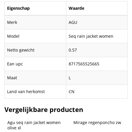
Eigenschap
Waarde
Merk
AGU
Model
Seq rain jacket women
Netto gewicht
0.57
Ean upc
8717565525665
Maat
L
Land van herkomst
CN
Vergelijkbare producten
Agu seq rain jacket women 
Mirage regenponcho zw
olive xl