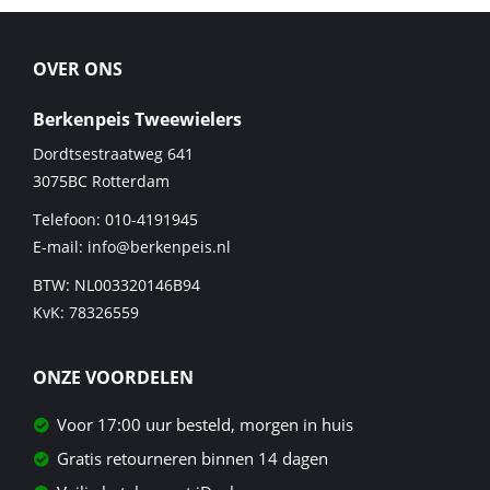
OVER ONS
Berkenpeis Tweewielers
Dordtsestraatweg 641
3075BC
Rotterdam
Telefoon:
010-4191945
E-mail:
info@berkenpeis.nl
BTW: NL003320146B94
KvK: 78326559
ONZE VOORDELEN
Voor 17:00 uur besteld, morgen in huis
Gratis retourneren binnen 14 dagen