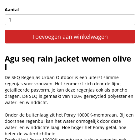
Aantal
Toevoegen aan winkelwagen
Agu seq rain jacket women olive
l
De SEQ Regenjas Urban Outdoor is een uiterst slimme
regenjas voor vrouwen. Het kenmerkt zich door de fijne,
getailleerde pasvorm. Je kan deze regenjas ook als poncho
dragen. De SEQ is gemaakt van 100% gerecycled polyester en
water- en winddicht.
Onder de buitenlaag zit het Poray 10000K-membraan. Bij een
doorsnee regenbui kan het water onmogelijk door deze
water- en winddichte laag. Hoe hoger het Poray-getal, hoe
beter de waterdichtheid.
Dankzij het Poray 10000K-membraan is deze regenjas ook