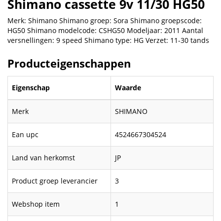
Shimano cassette 9v 11/30 HG50
Merk: Shimano Shimano groep: Sora Shimano groepscode:
HG50 Shimano modelcode: CSHG50 Modeljaar: 2011 Aantal
versnellingen: 9 speed Shimano type: HG Verzet: 11-30 tands
Producteigenschappen
Eigenschap
Waarde
Merk
SHIMANO
Ean upc
4524667304524
Land van herkomst
JP
Product groep leverancier
3
Webshop item
1