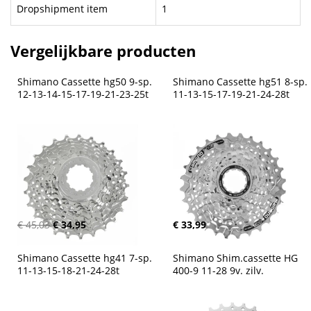
Dropshipment item
1
Vergelijkbare producten
Shimano Cassette hg50 9-sp. 
Shimano Cassette hg51 8-sp. 
12-13-14-15-17-19-21-23-25t
11-13-15-17-19-21-24-28t
€ 45,03
€ 34,95
€ 33,99
Shimano Cassette hg41 7-sp. 
Shimano Shim.cassette HG 
11-13-15-18-21-24-28t
400-9 11-28 9v. zilv.