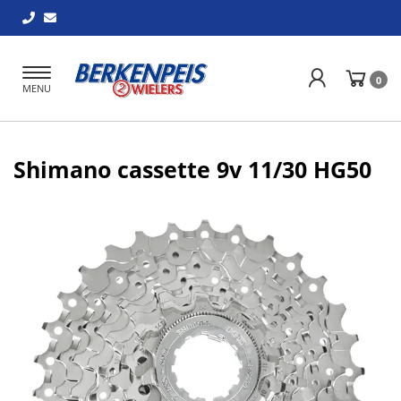
Toggle
0
MENU
navigation
Shimano cassette 9v 11/30 HG50