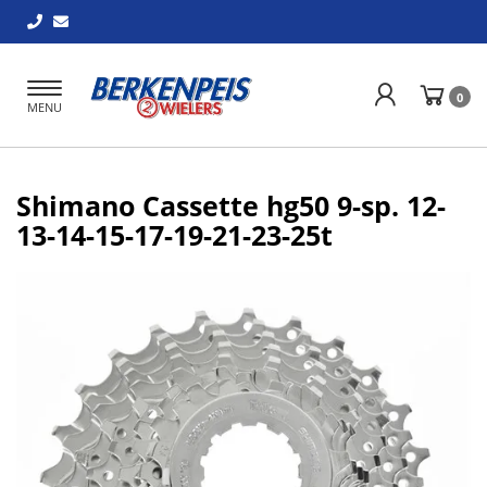
Toggle
0
MENU
navigation
Shimano Cassette hg50 9-sp. 12-
13-14-15-17-19-21-23-25t