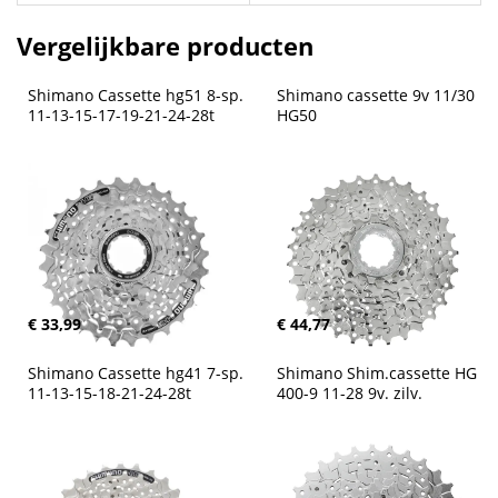
Vergelijkbare producten
Shimano Cassette hg51 8-sp. 
Shimano cassette 9v 11/30 
11-13-15-17-19-21-24-28t
HG50
€ 33,99
€ 44,77
Shimano Cassette hg41 7-sp. 
Shimano Shim.cassette HG 
11-13-15-18-21-24-28t
400-9 11-28 9v. zilv.