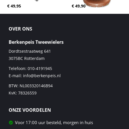
€ 49,95
€ 49,90
OVER ONS
Berkenpeis Tweewielers
Dordtsestraatweg 641
3075BC
Rotterdam
Telefoon:
010-4191945
E-mail:
info@berkenpeis.nl
BTW: NL003320146B94
KvK: 78326559
ONZE VOORDELEN
Voor 17:00 uur besteld, morgen in huis