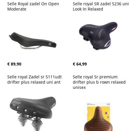
Selle Royal zadel On Open 
Selle royal SR zadel 5236 uni 
Moderate
Look In Relaxed
€ 89,90
€ 64,99
Selle royal Zadel sr 5111udt 
Selle royal Sr premium 
drifter plus relaxed uni ant
drifter plus b rown relaxed 
unisex