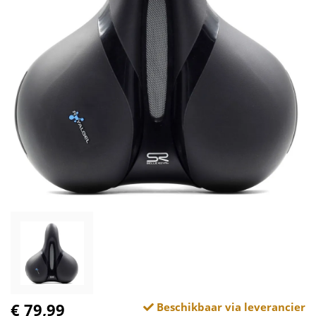
€ 79,99
Beschikbaar via leverancier