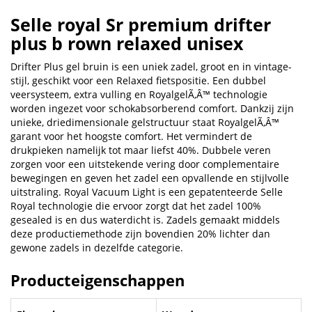
Selle royal Sr premium drifter
plus b rown relaxed unisex
Drifter Plus gel bruin is een uniek zadel, groot en in vintage-
stijl, geschikt voor een Relaxed fietspositie. Een dubbel
veersysteem, extra vulling en RoyalgelÃ‚Â™ technologie
worden ingezet voor schokabsorberend comfort. Dankzij zijn
unieke, driedimensionale gelstructuur staat RoyalgelÃ‚Â™
garant voor het hoogste comfort. Het vermindert de
drukpieken namelijk tot maar liefst 40%. Dubbele veren
zorgen voor een uitstekende vering door complementaire
bewegingen en geven het zadel een opvallende en stijlvolle
uitstraling. Royal Vacuum Light is een gepatenteerde Selle
Royal technologie die ervoor zorgt dat het zadel 100%
gesealed is en dus waterdicht is. Zadels gemaakt middels
deze productiemethode zijn bovendien 20% lichter dan
gewone zadels in dezelfde categorie.
Producteigenschappen