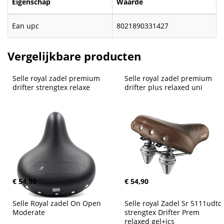
Eigenschap
Waarde
Ean upc
8021890331427
Vergelijkbare producten
Selle royal zadel premium 
Selle royal zadel premium 
drifter strengtex relaxe
drifter plus relaxed uni
€ 54,90
€ 54,90
Selle Royal zadel On Open 
Selle royal Zadel Sr 5111udtc 
Moderate
strengtex Drifter Prem 
relaxed gel+ics