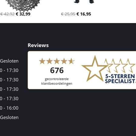
€ 42,92
€ 32,99
€ 25,95
€ 16,95
Reviews
Gesloten
0 - 17:30
0 - 17:30
0 - 17:30
0 - 17:30
0 - 16:00
Gesloten