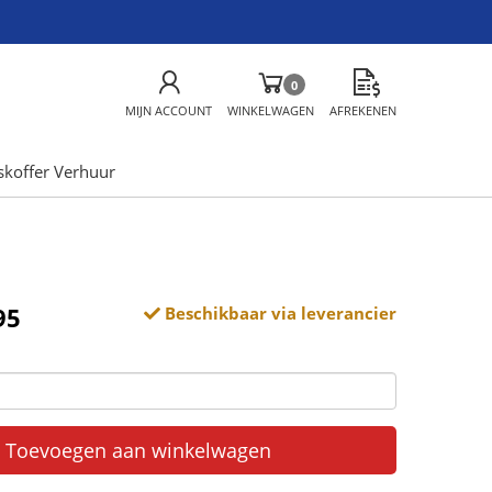
0
MIJN ACCOUNT
WINKELWAGEN
AFREKENEN
skoffer Verhuur
95
Beschikbaar via leverancier
Toevoegen aan winkelwagen