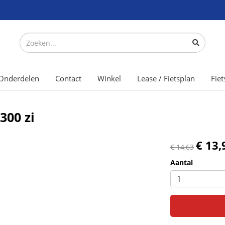
Onderdelen
Contact
Winkel
Lease / Fietsplan
Fiet
300 zi
€ 13,
€ 14,63
Aantal