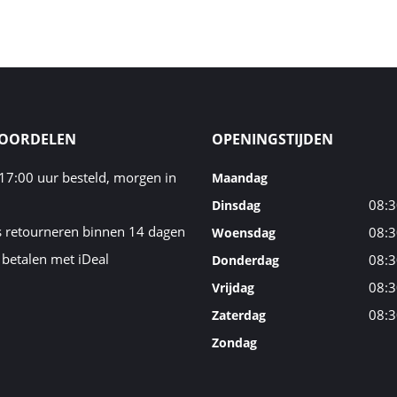
VOORDELEN
OPENINGSTIJDEN
17:00 uur besteld, morgen in
Maandag
08:3
Dinsdag
s retourneren binnen 14 dagen
08:3
Woensdag
 betalen met iDeal
08:3
Donderdag
08:3
Vrijdag
08:3
Zaterdag
Zondag