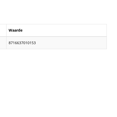
Waarde
8716637010153