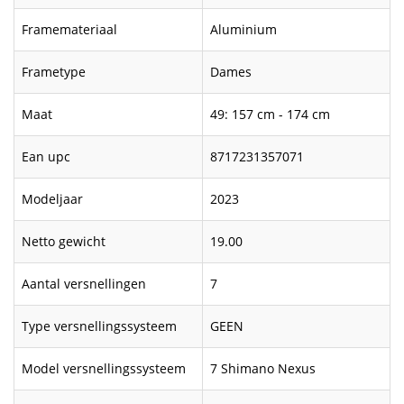
Framemateriaal
Aluminium
Frametype
Dames
Maat
49: 157 cm - 174 cm
Ean upc
8717231357071
Modeljaar
2023
Netto gewicht
19.00
Aantal versnellingen
7
Type versnellingssysteem
GEEN
Model versnellingssysteem
7 Shimano Nexus