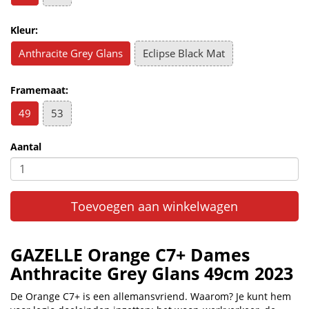
Kleur:
Anthracite Grey Glans
Eclipse Black Mat
Framemaat:
49
53
Aantal
Toevoegen aan winkelwagen
GAZELLE Orange C7+ Dames
Anthracite Grey Glans 49cm 2023
De Orange C7+ is een allemansvriend. Waarom? Je kunt hem