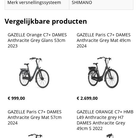
Merk versnellingssysteem
SHIMANO
Vergelijkbare producten
GAZELLE Orange C7+ DAMES 
GAZELLE Paris C7+ DAMES 
Anthracite Grey Glans 53cm 
Anthracite Grey Mat 49cm 
2023
2024
€ 999,00
€ 2.699,00
GAZELLE Paris C7+ DAMES 
GAZELLE ORANGE C7+ HMB 
Anthracite Grey Mat 57cm 
L49 Anthracite grey H7 
2024
DAMES Anthracite Grey 
49cm S 2022