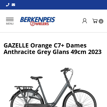
Toggle
0
MENU
navigation
GAZELLE Orange C7+ Dames
Anthracite Grey Glans 49cm 2023