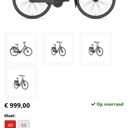
€ 999,00
Op voorraad
Maat:
49
53