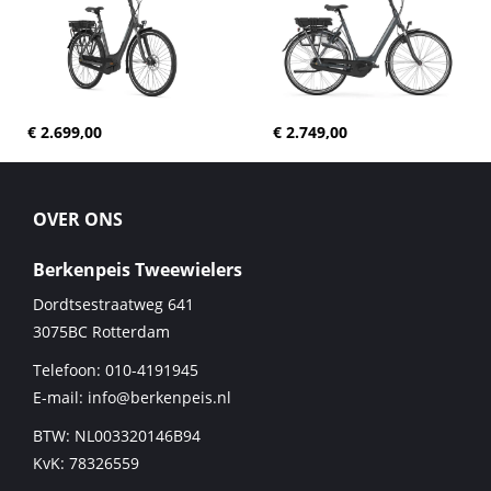
€ 2.699,00
€ 2.749,00
OVER ONS
Berkenpeis Tweewielers
Dordtsestraatweg 641
3075BC
Rotterdam
Telefoon:
010-4191945
E-mail:
info@berkenpeis.nl
BTW: NL003320146B94
KvK: 78326559