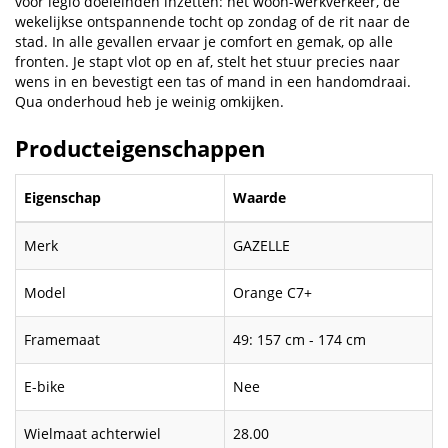
voor legio doeleinden inzetten: het woon-werkverkeer, de
wekelijkse ontspannende tocht op zondag of de rit naar de
stad. In alle gevallen ervaar je comfort en gemak, op alle
fronten. Je stapt vlot op en af, stelt het stuur precies naar
wens in en bevestigt een tas of mand in een handomdraai.
Qua onderhoud heb je weinig omkijken.
Producteigenschappen
Eigenschap
Waarde
Merk
GAZELLE
Model
Orange C7+
Framemaat
49: 157 cm - 174 cm
E-bike
Nee
Wielmaat achterwiel
28.00