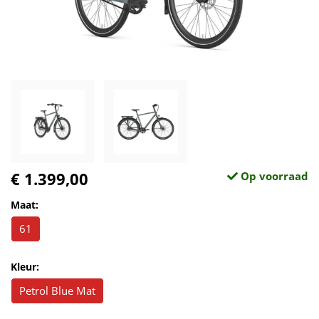
€ 1.399,00
Op voorraad
Maat:
61
Kleur:
Petrol Blue Mat