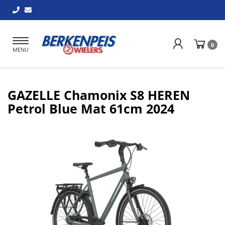
Toggle
0
MENU
navigation
GAZELLE Chamonix S8 HEREN
Petrol Blue Mat 61cm 2024