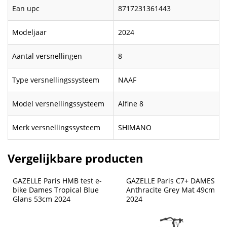
Ean upc
8717231361443
Modeljaar
2024
Aantal versnellingen
8
Type versnellingssysteem
NAAF
Model versnellingssysteem
Alfine 8
Merk versnellingssysteem
SHIMANO
Vergelijkbare producten
GAZELLE Paris HMB test e-
GAZELLE Paris C7+ DAMES 
bike Dames Tropical Blue 
Anthracite Grey Mat 49cm 
Glans 53cm 2024
2024