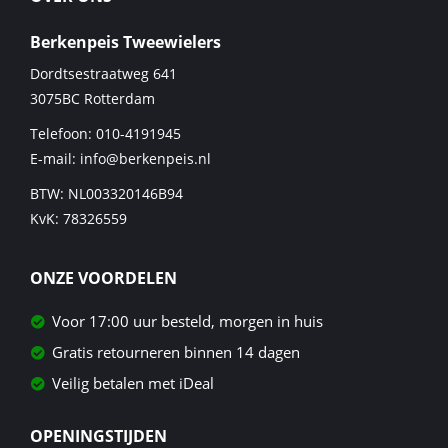
Berkenpeis Tweewielers
Dordtsestraatweg 641
3075BC
Rotterdam
Telefoon:
010-4191945
E-mail:
info@berkenpeis.nl
BTW: NL003320146B94
KvK: 78326559
ONZE VOORDELEN
Voor 17:00 uur besteld, morgen in huis
Gratis retourneren binnen 14 dagen
Veilig betalen met iDeal
OPENINGSTIJDEN