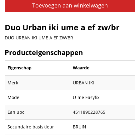
Toevoegen aan winkelwagen
Duo Urban iki ume a ef zw/br
DUO URBAN IKI UME A EF ZW/BR
Producteigenschappen
Eigenschap
Waarde
Merk
URBAN IKI
Model
U-me Easyfix
Ean upc
4511890228765
Secundaire basiskleur
BRUIN