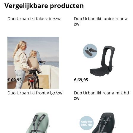
Vergelijkbare producten
Duo Urban iki take v be/zw
Duo Urban iki junior rear a 
zw
€ 69,95
€ 69,95
Duo Urban iki front v lgr/zw
Duo Urban iki rear a mik hd 
zw