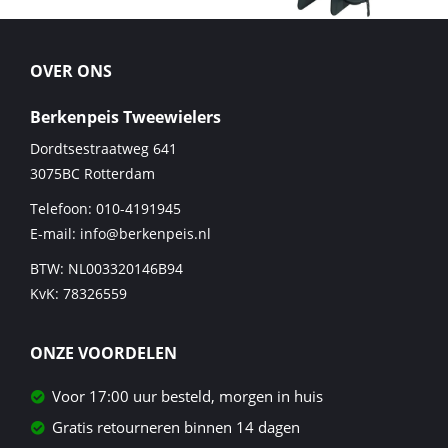
OVER ONS
Berkenpeis Tweewielers
Dordtsestraatweg 641
3075BC
Rotterdam
Telefoon:
010-4191945
E-mail:
info@berkenpeis.nl
BTW: NL003320146B94
KvK: 78326559
ONZE VOORDELEN
Voor 17:00 uur besteld, morgen in huis
Gratis retourneren binnen 14 dagen