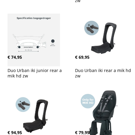
zw
€ 74,95
€ 69,95
Duo Urban iki junior rear a 
Duo Urban iki rear a mik hd 
mik hd zw
zw
€ 94,95
€ 79,95