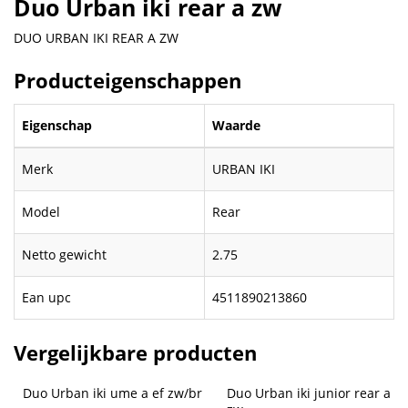
Duo Urban iki rear a zw
DUO URBAN IKI REAR A ZW
Producteigenschappen
Eigenschap
Waarde
Merk
URBAN IKI
Model
Rear
Netto gewicht
2.75
Ean upc
4511890213860
Vergelijkbare producten
Duo Urban iki ume a ef zw/br
Duo Urban iki junior rear a 