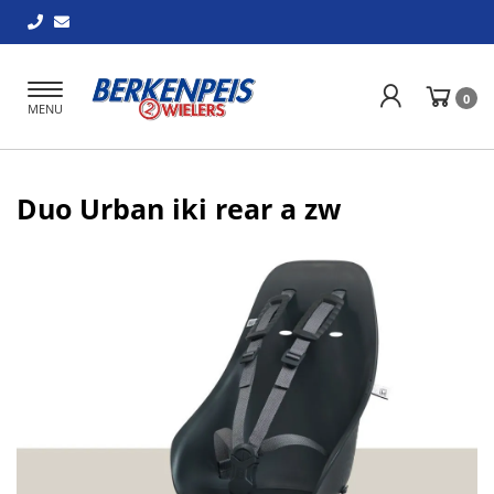
Toggle
0
MENU
navigation
Duo Urban iki rear a zw