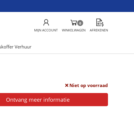
0
MIJN ACCOUNT
WINKELWAGEN
AFREKENEN
skoffer Verhuur
Niet op voorraad
Ontvang meer informatie