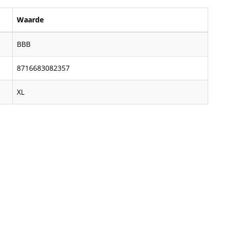
Waarde
BBB
8716683082357
XL