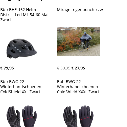
Bbb BHE-162 Helm 
Mirage regenponcho zw
District Led ML 54-60 Mat 
Zwart
€ 79,95
€ 39,95
€ 27,95
Bbb BWG-22 
Bbb BWG-22 
Winterhandschoenen 
Winterhandschoenen 
ColdShield XXL Zwart
ColdShield XXXL Zwart