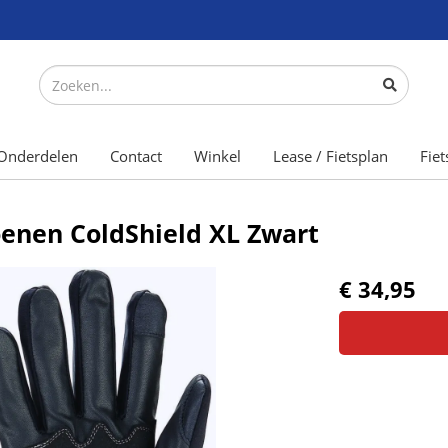
Onderdelen
Contact
Winkel
Lease / Fietsplan
Fiet
nen ColdShield XL Zwart
€ 34,95