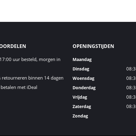
VOORDELEN
OPENINGSTIJDEN
17:00 uur besteld, morgen in
Maandag
08:3
Dinsdag
s retourneren binnen 14 dagen
08:3
Woensdag
 betalen met iDeal
08:3
Donderdag
08:3
Vrijdag
08:3
Zaterdag
Zondag