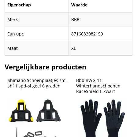
Eigenschap
Waarde
Merk
BBB
Ean upc
8716683082159
Maat
XL
Vergelijkbare producten
Shimano Schoenplaatjes sm-
Bbb BWG-11 
sh11 spd-sl geel 6 graden
Winterhandschoenen 
RaceShield L Zwart