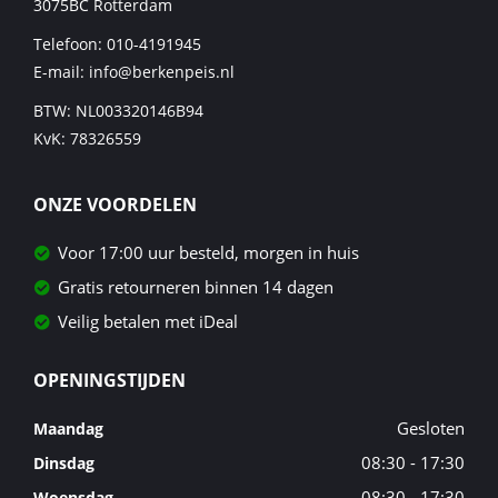
3075BC
Rotterdam
Telefoon:
010-4191945
E-mail:
info@berkenpeis.nl
BTW: NL003320146B94
KvK: 78326559
ONZE VOORDELEN
Voor 17:00 uur besteld, morgen in huis
Gratis retourneren binnen 14 dagen
Veilig betalen met iDeal
OPENINGSTIJDEN
Gesloten
Maandag
08:30 - 17:30
Dinsdag
08:30 - 17:30
Woensdag