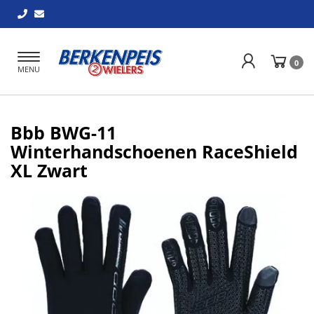
Toggle
0
MENU
navigation
Bbb BWG-11
Winterhandschoenen RaceShield
XL Zwart