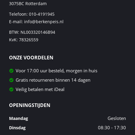
3075BC
Rotterdam
Telefoon:
010-4191945
E-mail:
info@berkenpeis.nl
BTW: NL003320146B94
KvK: 78326559
ONZE VOORDELEN
Voor 17:00 uur besteld, morgen in huis
Gratis retourneren binnen 14 dagen
Veilig betalen met iDeal
OPENINGSTIJDEN
Gesloten
Maandag
08:30 - 17:30
Dinsdag