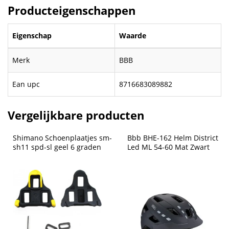
Producteigenschappen
Eigenschap
Waarde
Merk
BBB
Ean upc
8716683089882
Vergelijkbare producten
Shimano Schoenplaatjes sm-
Bbb BHE-162 Helm District 
sh11 spd-sl geel 6 graden
Led ML 54-60 Mat Zwart