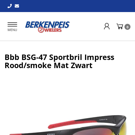
Toggle
0
MENU
navigation
Bbb BSG-47 Sportbril Impress
Rood/smoke Mat Zwart