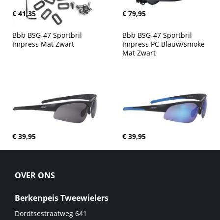
€ 41,35
€ 79,95
Bbb BSG-47 Sportbril 
Bbb BSG-47 Sportbril 
Impress Mat Zwart
Impress PC Blauw/smoke 
Mat Zwart
€ 39,95
€ 39,95
OVER ONS
Berkenpeis Tweewielers
Dordtsestraatweg 641