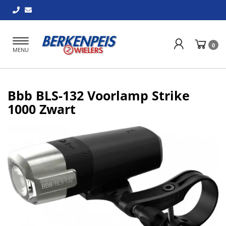
Toggle
0
MENU
navigation
Bbb BLS-132 Voorlamp Strike
1000 Zwart