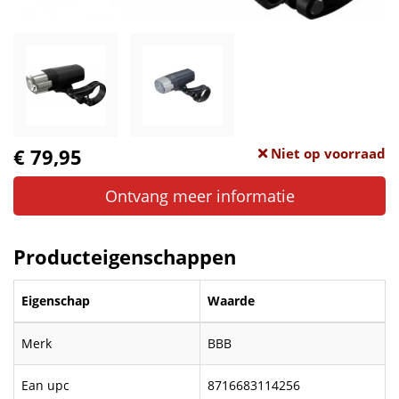
€ 79,95
Niet op voorraad
Ontvang meer informatie
Producteigenschappen
Eigenschap
Waarde
Merk
BBB
Ean upc
8716683114256