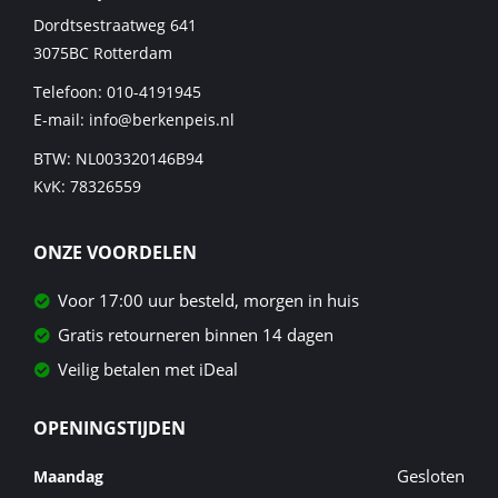
Dordtsestraatweg 641
3075BC
Rotterdam
Telefoon:
010-4191945
E-mail:
info@berkenpeis.nl
BTW: NL003320146B94
KvK: 78326559
ONZE VOORDELEN
Voor 17:00 uur besteld, morgen in huis
Gratis retourneren binnen 14 dagen
Veilig betalen met iDeal
OPENINGSTIJDEN
Gesloten
Maandag