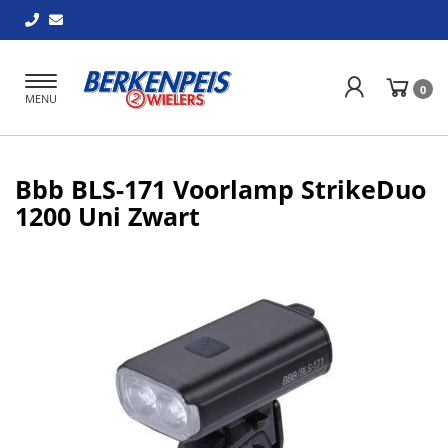
Toggle
0
MENU
navigation
Bbb BLS-171 Voorlamp StrikeDuo
1200 Uni Zwart