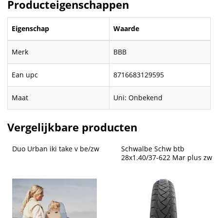
Producteigenschappen
Eigenschap
Waarde
Merk
BBB
Ean upc
8716683129595
Maat
Uni: Onbekend
Vergelijkbare producten
Duo Urban iki take v be/zw
Schwalbe Schw btb 
28x1.40/37-622 Mar plus zw