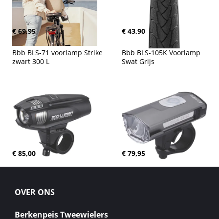
€ 69,95
€ 43,90
Bbb BLS-71 voorlamp Strike 
Bbb BLS-105K Voorlamp 
zwart 300 L
Swat Grijs
€ 85,00
€ 79,95
OVER ONS
Berkenpeis Tweewielers