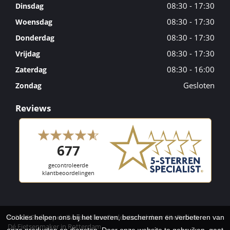
08:30 - 17:30
Dinsdag
08:30 - 17:30
Woensdag
08:30 - 17:30
Donderdag
08:30 - 17:30
Vrijdag
08:30 - 16:00
Zaterdag
Gesloten
Zondag
Reviews
© 2026 Berkenpeis Tweewielers. Ondersteund door
SitePack ®
Cookies helpen ons bij het leveren, beschermen en verbeteren van
Dé Fietsenmaker in Rotterdam