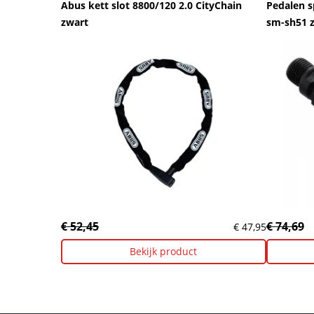
Abus kett slot 8800/120 2.0 CityChain
Pedalen 
zwart
sm-sh51 
€ 52,45
€ 74,69
€ 47,95
Bekijk product