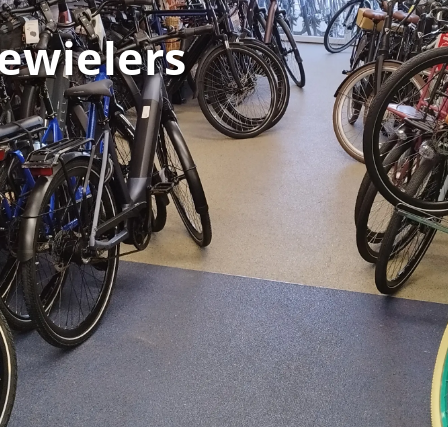
ewielers