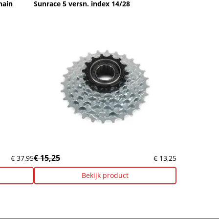
hain
Sunrace 5 versn. index 14/28
€ 15,25
€ 37,95
€ 13,25
Bekijk product