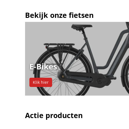
Bekijk onze fietsen
E-Bikes
Klik hier
Actie producten