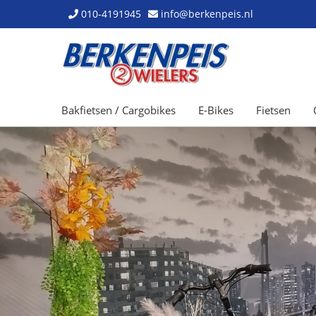
010-4191945
info@berkenpeis.nl
Bakfietsen / Cargobikes
E-Bikes
Fietsen