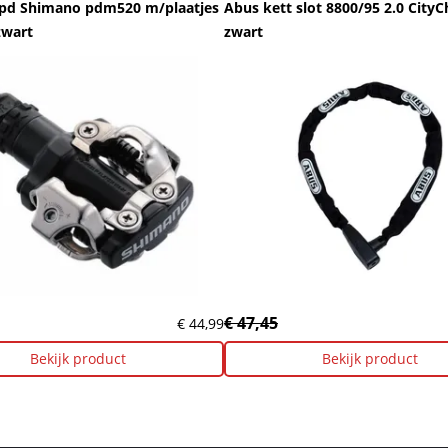
spd Shimano pdm520 m/plaatjes
Abus kett slot 8800/95 2.0 CityC
zwart
zwart
€ 47,45
€ 44,99
Bekijk product
Bekijk product