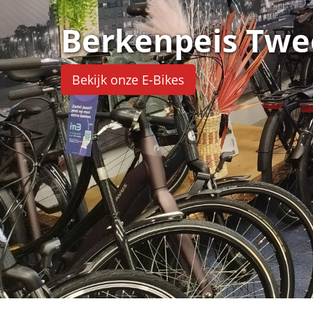
Berkenpeis Twe
Bekijk onze E-Bikes