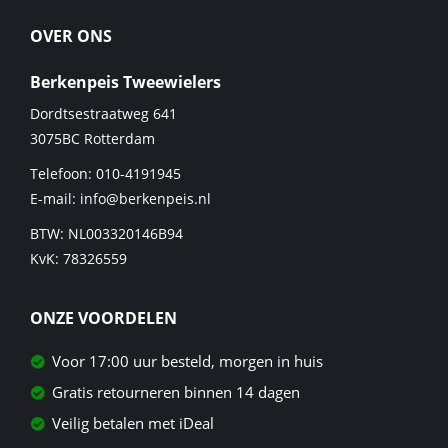
OVER ONS
Berkenpeis Tweewielers
Dordtsestraatweg 641
3075BC
Rotterdam
Telefoon:
010-4191945
E-mail:
info@berkenpeis.nl
BTW: NL003320146B94
KvK: 78326559
ONZE VOORDELEN
Voor 17:00 uur besteld, morgen in huis
Gratis retourneren binnen 14 dagen
Veilig betalen met iDeal