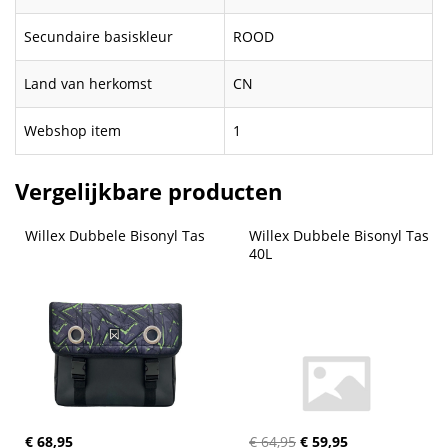
Secundaire basiskleur
ROOD
Land van herkomst
CN
Webshop item
1
Vergelijkbare producten
Willex Dubbele Bisonyl Tas
Willex Dubbele Bisonyl Tas 
40L
€ 68,95
€ 64,95
€ 59,95