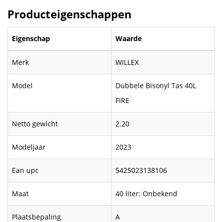
Producteigenschappen
Eigenschap
Waarde
Merk
WILLEX
Model
Dubbele Bisonyl Tas 40L
FIRE
Netto gewicht
2.20
Modeljaar
2023
Ean upc
5425023138106
Maat
40 liter: Onbekend
Plaatsbepaling
A