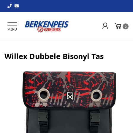
Toggle
0
MENU
navigation
Willex Dubbele Bisonyl Tas