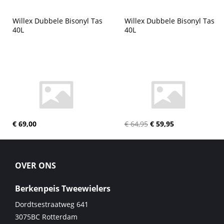
Willex Dubbele Bisonyl Tas 
Willex Dubbele Bisonyl Tas 
40L
40L
€ 69,00
€ 64,95
€ 59,95
OVER ONS
Berkenpeis Tweewielers
Dordtsestraatweg 641
3075BC
Rotterdam