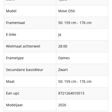
Model
Move D50
Framemaat
50: 159 cm - 176 cm
E-bike
Ja
Wielmaat achterwiel
28.00
Frametype
Dames
Secundaire basiskleur
Zwart
Maat
50: 159 cm - 176 cm
Ean upc
8721264010513
Modeljaar
2026