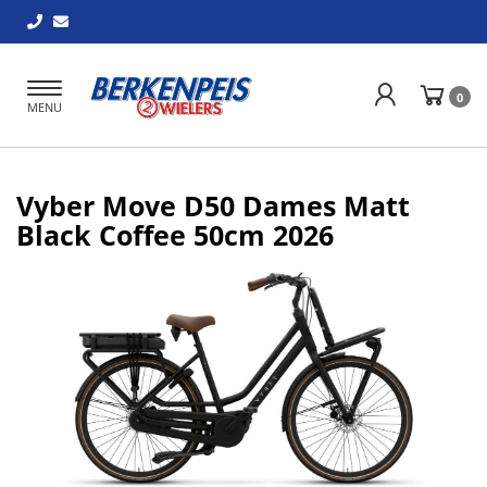
Toggle
0
MENU
navigation
Vyber Move D50 Dames Matt
Black Coffee 50cm 2026