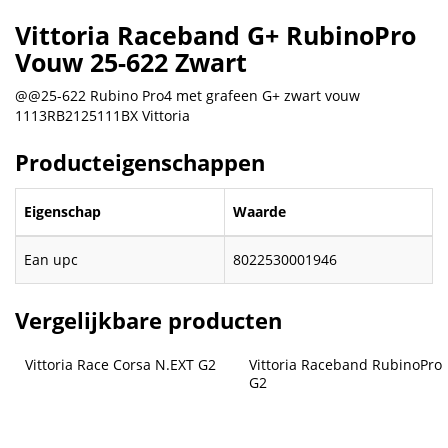
Vittoria Raceband G+ RubinoPro
Vouw 25-622 Zwart
@@25-622 Rubino Pro4 met grafeen G+ zwart vouw
1113RB2125111BX Vittoria
Producteigenschappen
Eigenschap
Waarde
Ean upc
8022530001946
Vergelijkbare producten
Vittoria Race Corsa N.EXT G2
Vittoria Raceband RubinoPro 
G2