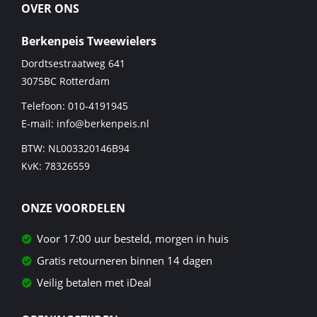
OVER ONS
Berkenpeis Tweewielers
Dordtsestraatweg 641
3075BC
Rotterdam
Telefoon:
010-4191945
E-mail:
info@berkenpeis.nl
BTW: NL003320146B94
KvK: 78326559
ONZE VOORDELEN
Voor 17:00 uur besteld, morgen in huis
Gratis retourneren binnen 14 dagen
Veilig betalen met iDeal