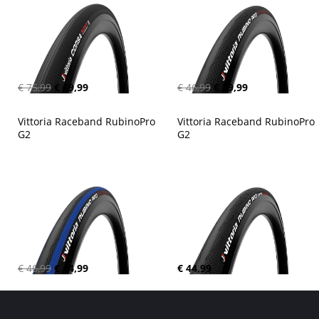
€ 75,99
€ 69,99
€ 46,99
€ 39,99
Vittoria Raceband RubinoPro 
Vittoria Raceband RubinoPro 
G2
G2
€ 46,99
€ 44,99
€ 44,99