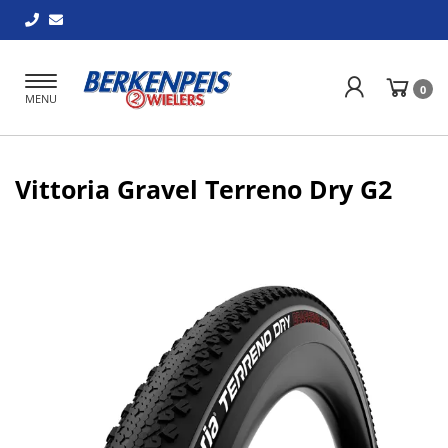
Toggle
0
MENU
navigation
Vittoria Gravel Terreno Dry G2