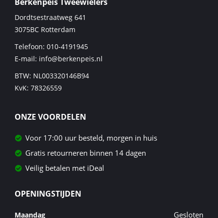
Berkenpeis Tweewielers
Dordtsestraatweg 641
3075BC
Rotterdam
Telefoon:
010-4191945
E-mail:
info@berkenpeis.nl
BTW: NL003320146B94
KvK: 78326559
ONZE VOORDELEN
Voor 17:00 uur besteld, morgen in huis
Gratis retourneren binnen 14 dagen
Veilig betalen met iDeal
OPENINGSTIJDEN
Gesloten
Maandag