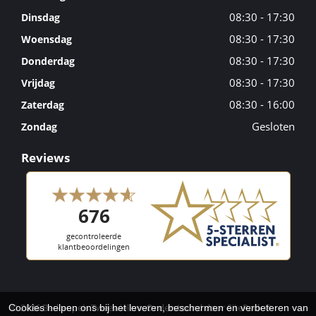
08:30 - 17:30
Dinsdag
08:30 - 17:30
Woensdag
08:30 - 17:30
Donderdag
08:30 - 17:30
Vrijdag
08:30 - 16:00
Zaterdag
Gesloten
Zondag
Reviews
© 2026 Berkenpeis Tweewielers. Ondersteund door
SitePack ®
Cookies helpen ons bij het leveren, beschermen en verbeteren van